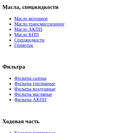
Масла, спецжидкости
Масло моторное
Масло трансмиссионное
Масло АКПП
Масло КПП
Спецжидкости
Герметик
Фильтра
Фильтра салона
Фильтра топливные
Фильтра воздушные
Фильтра масляные
Фильтра АКПП
Ходовая часть
Колодки тормозные