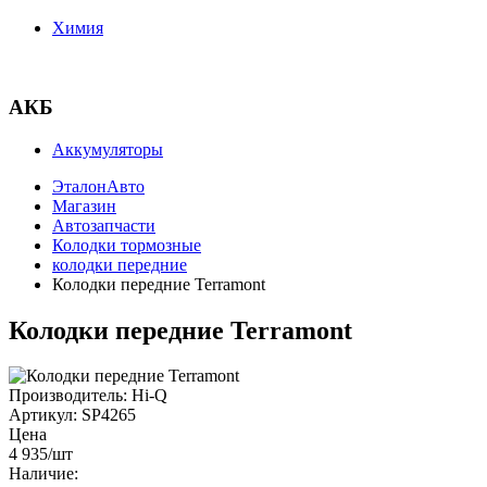
Химия
АКБ
Аккумуляторы
ЭталонАвто
Магазин
Автозапчасти
Колодки тормозные
колодки передние
Колодки передние Terramont
Колодки передние Terramont
Производитель:
Hi-Q
Артикул:
SP4265
Цена
4 935
/шт
Наличие: