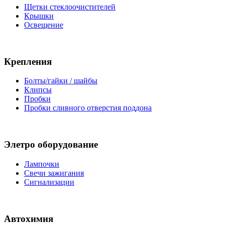
Щетки стеклоочистителей
Крышки
Освещение
Крепления
Болты/гайки / шайбы
Клипсы
Пробки
Пробки сливного отверстия поддона
Элетро оборудование
Лампочки
Свечи зажигания
Сигнализации
Автохимия