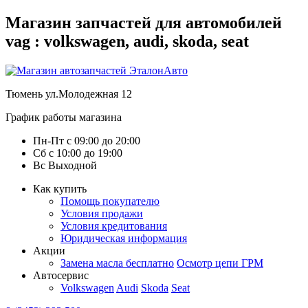
Магазин запчастей для автомобилей
vag : volkswagen, audi, skoda, seat
Тюмень
ул.Молодежная 12
График работы магазина
Пн-Пт
с
09:00
до
20:00
Сб
с
10:00
до
19:00
Вс
Выходной
Как купить
Помощь покупателю
Условия продажи
Условия кредитования
Юридическая информация
Акции
Замена масла бесплатно
Осмотр цепи ГРМ
Автосервис
Volkswagen
Audi
Skoda
Seat