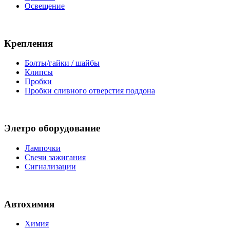
Освещение
Крепления
Болты/гайки / шайбы
Клипсы
Пробки
Пробки сливного отверстия поддона
Элетро оборудование
Лампочки
Свечи зажигания
Сигнализации
Автохимия
Химия