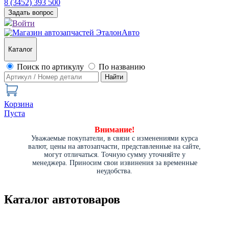
8 (3452) 393 500
Задать вопрос
Войти
Каталог
Поиск по артикулу
По названию
Найти
Корзина
Пуста
Внимание!
Уважаемые покупатели, в связи с изменениями курса
валют, цены на автозапчасти, представленные на сайте,
могут отличаться. Точную сумму уточняйте у
менеджера. Приносим свои извинения за временные
неудобства.
Каталог автотоваров