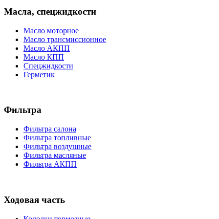
Масла, спецжидкости
Масло моторное
Масло трансмиссионное
Масло АКПП
Масло КПП
Спецжидкости
Герметик
Фильтра
Фильтра салона
Фильтра топливные
Фильтра воздушные
Фильтра масляные
Фильтра АКПП
Ходовая часть
Колодки тормозные