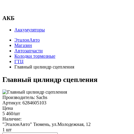
АКБ
Аккумуляторы
ЭталонАвто
Магазин
Автозапчасти
Колодки тормозные
ГТЦ
Главный цилиндр сцепления
Главный цилиндр сцепления
Производитель:
Sachs
Артикул:
6284605103
Цена
5 460
/шт
Наличие:
"ЭталонАвто"
Тюмень, ул.Молодежная, 12
1
шт