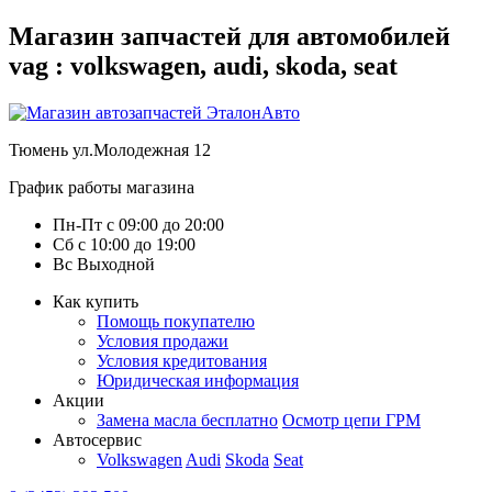
Магазин запчастей для автомобилей
vag : volkswagen, audi, skoda, seat
Тюмень
ул.Молодежная 12
График работы магазина
Пн-Пт
с
09:00
до
20:00
Сб
с
10:00
до
19:00
Вс
Выходной
Как купить
Помощь покупателю
Условия продажи
Условия кредитования
Юридическая информация
Акции
Замена масла бесплатно
Осмотр цепи ГРМ
Автосервис
Volkswagen
Audi
Skoda
Seat