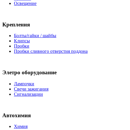
Освещение
Крепления
Болты/гайки / шайбы
Клипсы
Пробки
Пробки сливного отверстия поддона
Элетро оборудование
Лампочки
Свечи зажигания
Сигнализации
Автохимия
Химия