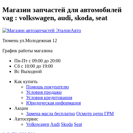
Магазин запчастей для автомобилей
vag : volkswagen, audi, skoda, seat
Тюмень
ул.Молодежная 12
График работы магазина
Пн-Пт
с
09:00
до
20:00
Сб
с
10:00
до
19:00
Вс
Выходной
Как купить
Помощь покупателю
Условия продажи
Условия кредитования
Юридическая информация
Акции
Замена масла бесплатно
Осмотр цепи ГРМ
Автосервис
Volkswagen
Audi
Skoda
Seat