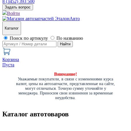
8 (3452) 393 500
Задать вопрос
Войти
Каталог
Поиск по артикулу
По названию
Найти
Корзина
Пуста
Внимание!
Уважаемые покупатели, в связи с изменениями курса
валют, цены на автозапчасти, представленные на сайте,
могут отличаться. Точную сумму уточняйте у
менеджера. Приносим свои извинения за временные
неудобства.
Каталог автотоваров