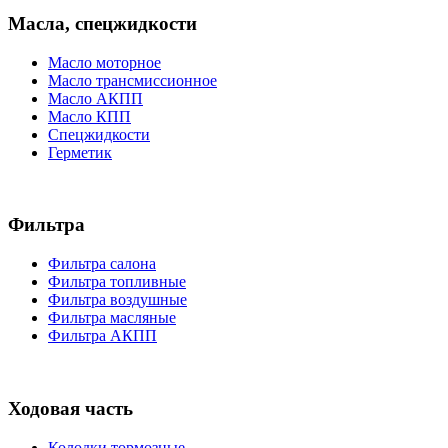
Масла, спецжидкости
Масло моторное
Масло трансмиссионное
Масло АКПП
Масло КПП
Спецжидкости
Герметик
Фильтра
Фильтра салона
Фильтра топливные
Фильтра воздушные
Фильтра масляные
Фильтра АКПП
Ходовая часть
Колодки тормозные