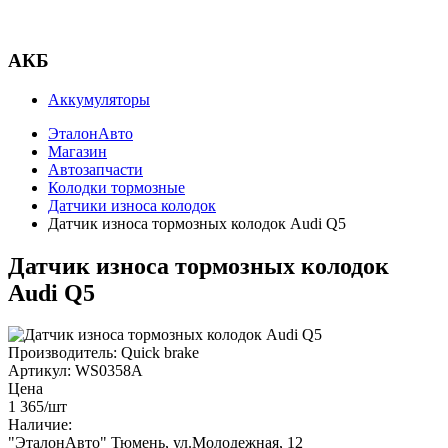
АКБ
Аккумуляторы
ЭталонАвто
Магазин
Автозапчасти
Колодки тормозные
Датчики износа колодок
Датчик износа тормозных колодок Audi Q5
Датчик износа тормозных колодок
Audi Q5
Производитель:
Quick brake
Артикул:
WS0358A
Цена
1 365
/шт
Наличие:
"ЭталонАвто"
Тюмень, ул.Молодежная, 12