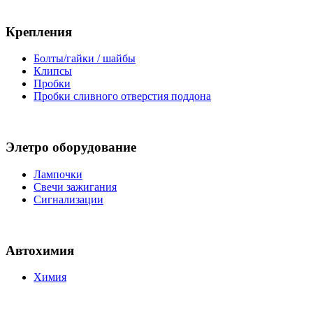
Крепления
Болты/гайки / шайбы
Клипсы
Пробки
Пробки сливного отверстия поддона
Элетро оборудование
Лампочки
Свечи зажигания
Сигнализации
Автохимия
Химия