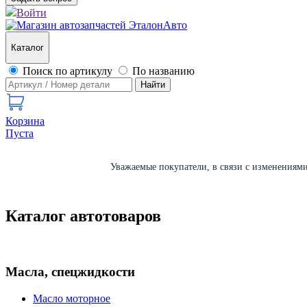
Войти
Каталог
Поиск по артикулу
По названию
Найти
Корзина
Пуста
Уважаемые покупатели, в связи с изменениями 
Каталог автотоваров
Масла, спецжидкости
Масло моторное