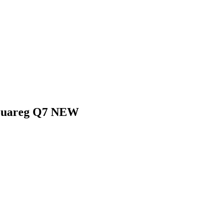
ouareg Q7 NEW