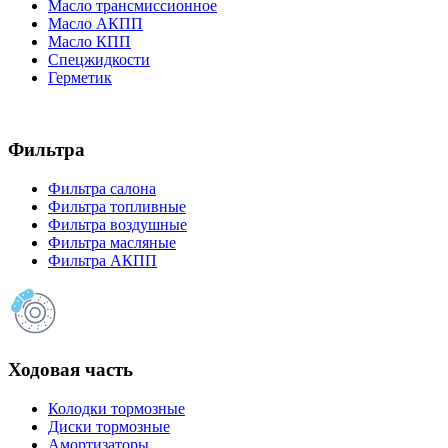
Масло трансмиссионное
Масло АКПП
Масло КПП
Спецжидкости
Герметик
Фильтра
Фильтра салона
Фильтра топливные
Фильтра воздушные
Фильтра масляные
Фильтра АКПП
Ходовая часть
Колодки тормозные
Диски тормозные
Амортизаторы