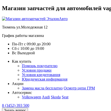
Магазин запчастей для автомобилей vag :
Тюмень
ул.Молодежная 12
График работы магазина
Пн-Пт
с
09:00
до
20:00
Сб
с
10:00
до
19:00
Вс
Выходной
Как купить
Помощь покупателю
Условия продажи
Условия кредитования
Юридическая информация
Акции
Замена масла бесплатно
Осмотр цепи ГРМ
Автосервис
Volkswagen
Audi
Skoda
Seat
8 (3452) 393 500
Задать вопрос