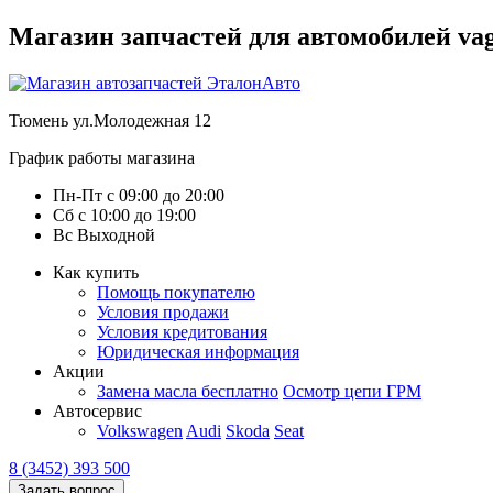
Магазин запчастей для автомобилей vag :
Тюмень
ул.Молодежная 12
График работы магазина
Пн-Пт
с
09:00
до
20:00
Сб
с
10:00
до
19:00
Вс
Выходной
Как купить
Помощь покупателю
Условия продажи
Условия кредитования
Юридическая информация
Акции
Замена масла бесплатно
Осмотр цепи ГРМ
Автосервис
Volkswagen
Audi
Skoda
Seat
8 (3452) 393 500
Задать вопрос