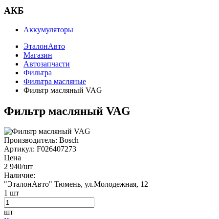
АКБ
Аккумуляторы
ЭталонАвто
Магазин
Автозапчасти
Фильтра
Фильтра масляные
Фильтр масляный VAG
Фильтр масляный VAG
Производитель:
Bosch
Артикул:
F026407273
Цена
2 940
/шт
Наличие:
"ЭталонАвто"
Тюмень, ул.Молодежная, 12
1
шт
шт