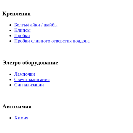
Крепления
Болты/гайки / шайбы
Клипсы
Пробки
Пробки сливного отверстия поддона
Элетро оборудование
Лампочки
Свечи зажигания
Сигнализации
Автохимия
Химия