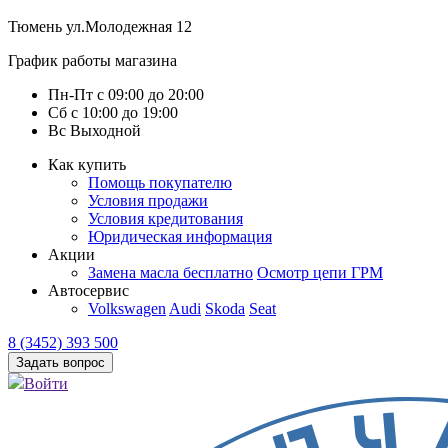
Тюмень
ул.Молодежная 12
График работы магазина
Пн-Пт
с
09:00
до
20:00
Сб
с
10:00
до
19:00
Вс
Выходной
Как купить
Помощь покупателю
Условия продажи
Условия кредитования
Юридическая информация
Акции
Замена масла бесплатно
Осмотр цепи ГРМ
Автосервис
Volkswagen
Audi
Skoda
Seat
8 (3452) 393 500
Задать вопрос
Войти