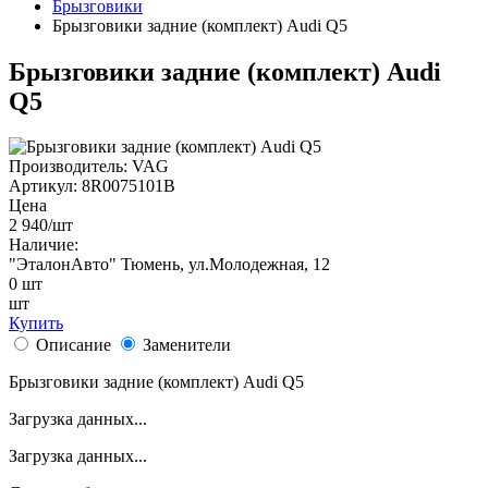
Брызговики
Брызговики задние (комплект) Audi Q5
Брызговики задние (комплект) Audi
Q5
Производитель:
VAG
Артикул:
8R0075101B
Цена
2 940
/шт
Наличие:
"ЭталонАвто"
Тюмень, ул.Молодежная, 12
0
шт
шт
Купить
Описание
Заменители
Брызговики задние (комплект) Audi Q5
Загрузка данных...
Загрузка данных...