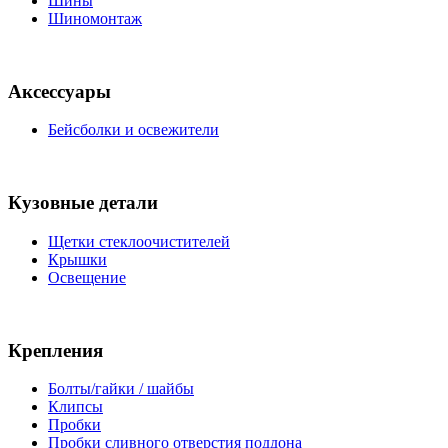
Шины
Шиномонтаж
Аксессуары
Бейсболки и освежители
Кузовные детали
Щетки стеклоочистителей
Крышки
Освещение
Крепления
Болты/гайки / шайбы
Клипсы
Пробки
Пробки сливного отверстия поддона