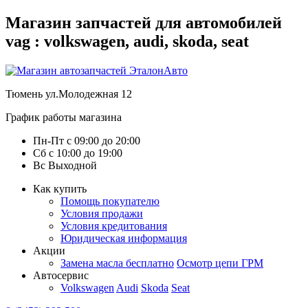
Магазин запчастей для автомобилей
vag : volkswagen, audi, skoda, seat
Тюмень
ул.Молодежная 12
График работы магазина
Пн-Пт
с
09:00
до
20:00
Сб
с
10:00
до
19:00
Вс
Выходной
Как купить
Помощь покупателю
Условия продажи
Условия кредитования
Юридическая информация
Акции
Замена масла бесплатно
Осмотр цепи ГРМ
Автосервис
Volkswagen
Audi
Skoda
Seat