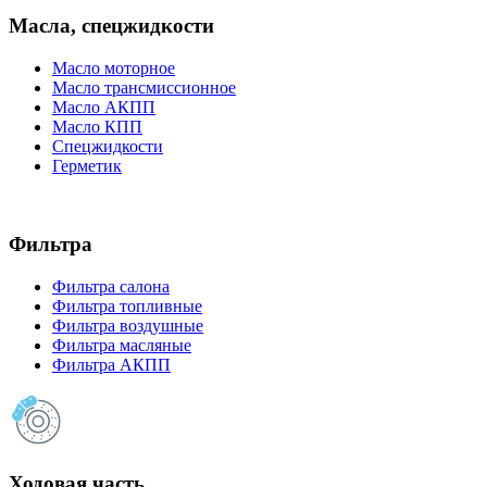
Масла, спецжидкости
Масло моторное
Масло трансмиссионное
Масло АКПП
Масло КПП
Спецжидкости
Герметик
Фильтра
Фильтра салона
Фильтра топливные
Фильтра воздушные
Фильтра масляные
Фильтра АКПП
Ходовая часть