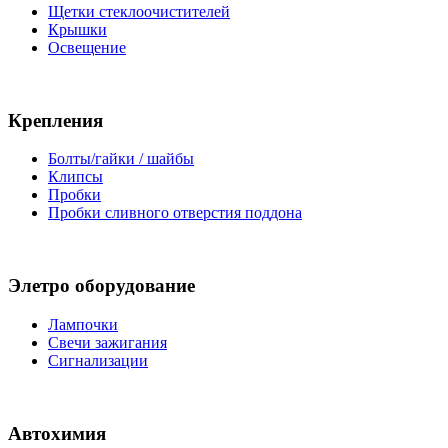
Щетки стеклоочистителей
Крышки
Освещение
Крепления
Болты/гайки / шайбы
Клипсы
Пробки
Пробки сливного отверстия поддона
Элетро оборудование
Лампочки
Свечи зажигания
Сигнализации
Автохимия