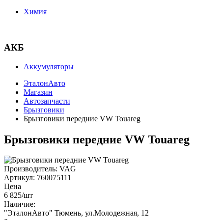
Химия
АКБ
Аккумуляторы
ЭталонАвто
Магазин
Автозапчасти
Брызговики
Брызговики передние VW Touareg
Брызговики передние VW Touareg
Производитель:
VAG
Артикул:
760075111
Цена
6 825
/шт
Наличие:
"ЭталонАвто"
Тюмень, ул.Молодежная, 12