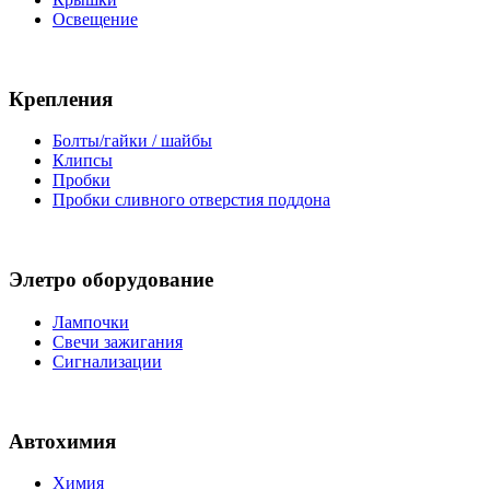
Освещение
Крепления
Болты/гайки / шайбы
Клипсы
Пробки
Пробки сливного отверстия поддона
Элетро оборудование
Лампочки
Свечи зажигания
Сигнализации
Автохимия
Химия