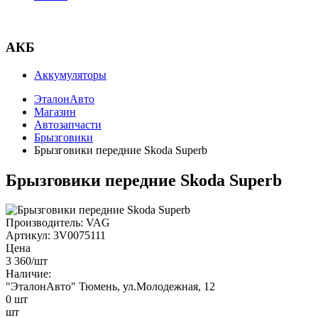
АКБ
Аккумуляторы
ЭталонАвто
Магазин
Автозапчасти
Брызговики
Брызговики передние Skoda Superb
Брызговики передние Skoda Superb
Производитель:
VAG
Артикул:
3V0075111
Цена
3 360
/шт
Наличие:
"ЭталонАвто"
Тюмень, ул.Молодежная, 12
0
шт
шт