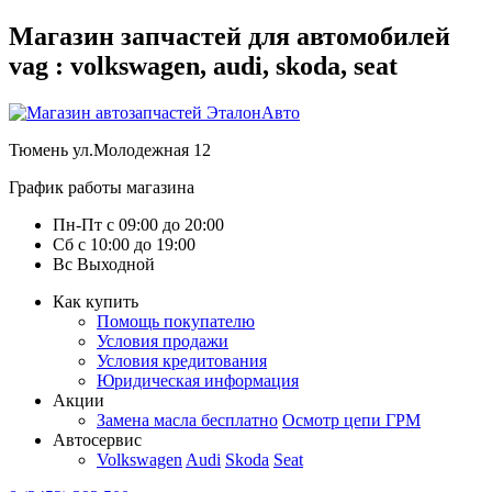
Магазин запчастей для автомобилей
vag : volkswagen, audi, skoda, seat
Тюмень
ул.Молодежная 12
График работы магазина
Пн-Пт
с
09:00
до
20:00
Сб
с
10:00
до
19:00
Вс
Выходной
Как купить
Помощь покупателю
Условия продажи
Условия кредитования
Юридическая информация
Акции
Замена масла бесплатно
Осмотр цепи ГРМ
Автосервис
Volkswagen
Audi
Skoda
Seat