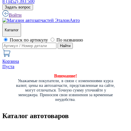
8 (3452) 393 500
Задать вопрос
Войти
Каталог
Поиск по артикулу
По названию
Найти
Корзина
Пуста
Внимание!
Уважаемые покупатели, в связи с изменениями курса
валют, цены на автозапчасти, представленные на сайте,
могут отличаться. Точную сумму уточняйте у
менеджера. Приносим свои извинения за временные
неудобства.
Каталог автотоваров