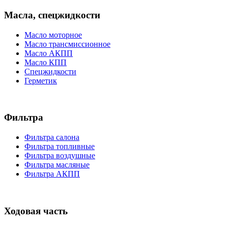
Масла, спецжидкости
Масло моторное
Масло трансмиссионное
Масло АКПП
Масло КПП
Спецжидкости
Герметик
Фильтра
Фильтра салона
Фильтра топливные
Фильтра воздушные
Фильтра масляные
Фильтра АКПП
Ходовая часть