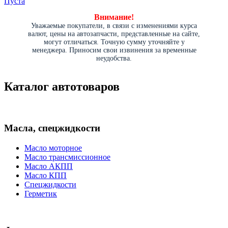
Пуста
Внимание!
Уважаемые покупатели, в связи с изменениями курса
валют, цены на автозапчасти, представленные на сайте,
могут отличаться. Точную сумму уточняйте у
менеджера. Приносим свои извинения за временные
неудобства.
Каталог автотоваров
Масла, спецжидкости
Масло моторное
Масло трансмиссионное
Масло АКПП
Масло КПП
Спецжидкости
Герметик