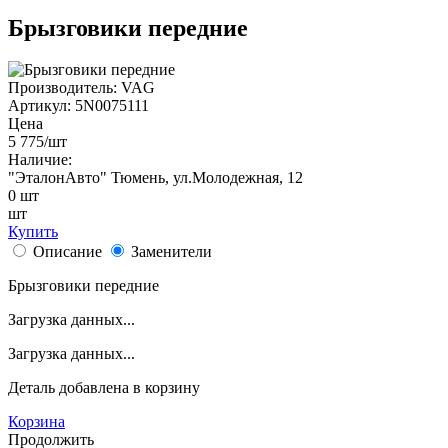
Брызговики передние
Производитель:
VAG
Артикул:
5N0075111
Цена
5 775
/шт
Наличие:
"ЭталонАвто"
Тюмень, ул.Молодежная, 12
0
шт
шт
Купить
Описание
Заменители
Брызговики передние
Загрузка данных...
Загрузка данных...
Деталь
добавлена в корзину
Корзина
Продолжить