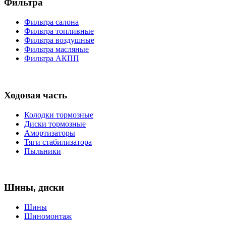
Фильтра
Фильтра салона
Фильтра топливные
Фильтра воздушные
Фильтра масляные
Фильтра АКПП
Ходовая часть
Колодки тормозные
Диски тормозные
Амортизаторы
Тяги стабилизатора
Пыльники
Шины, диски
Шины
Шиномонтаж