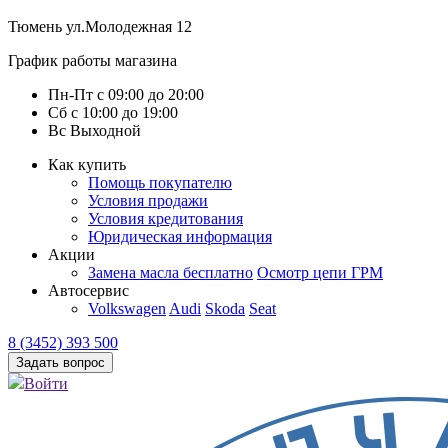
Тюмень
ул.Молодежная 12
График работы магазина
Пн-Пт
с
09:00
до
20:00
Сб
с
10:00
до
19:00
Вс
Выходной
Как купить
Помощь покупателю
Условия продажи
Условия кредитования
Юридическая информация
Акции
Замена масла бесплатно
Осмотр цепи ГРМ
Автосервис
Volkswagen
Audi
Skoda
Seat
8 (3452) 393 500
Задать вопрос
Войти