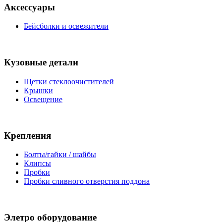
Аксессуары
Бейсболки и освежители
Кузовные детали
Щетки стеклоочистителей
Крышки
Освещение
Крепления
Болты/гайки / шайбы
Клипсы
Пробки
Пробки сливного отверстия поддона
Элетро оборудование