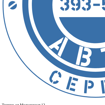
Тюмень
ул.Молодежная 12