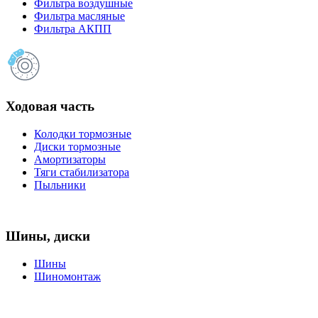
Фильтра воздушные
Фильтра масляные
Фильтра АКПП
Ходовая часть
Колодки тормозные
Диски тормозные
Амортизаторы
Тяги стабилизатора
Пыльники
Шины, диски
Шины
Шиномонтаж