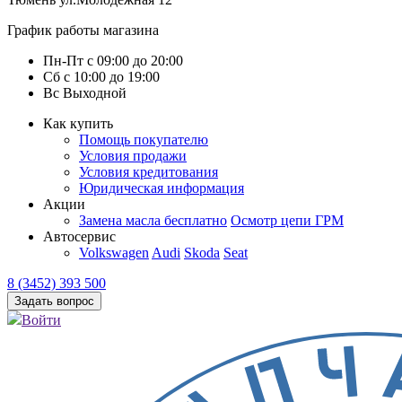
График работы магазина
Пн-Пт
с
09:00
до
20:00
Сб
с
10:00
до
19:00
Вс
Выходной
Как купить
Помощь покупателю
Условия продажи
Условия кредитования
Юридическая информация
Акции
Замена масла бесплатно
Осмотр цепи ГРМ
Автосервис
Volkswagen
Audi
Skoda
Seat
8 (3452) 393 500
Задать вопрос
Войти