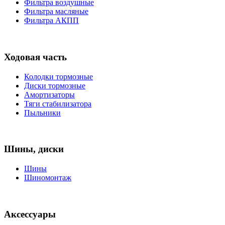
Фильтра воздушные
Фильтра масляные
Фильтра АКПП
Ходовая часть
Колодки тормозные
Диски тормозные
Амортизаторы
Тяги стабилизатора
Пыльники
Шины, диски
Шины
Шиномонтаж
Аксессуары