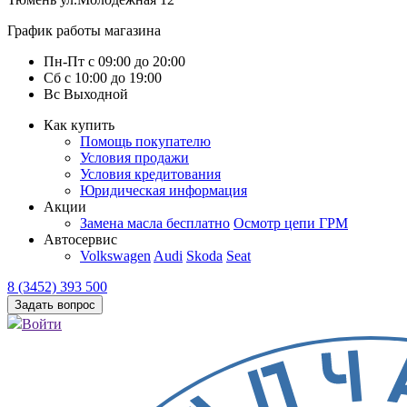
График работы магазина
Пн-Пт
с
09:00
до
20:00
Сб
с
10:00
до
19:00
Вс
Выходной
Как купить
Помощь покупателю
Условия продажи
Условия кредитования
Юридическая информация
Акции
Замена масла бесплатно
Осмотр цепи ГРМ
Автосервис
Volkswagen
Audi
Skoda
Seat
8 (3452) 393 500
Задать вопрос
Войти