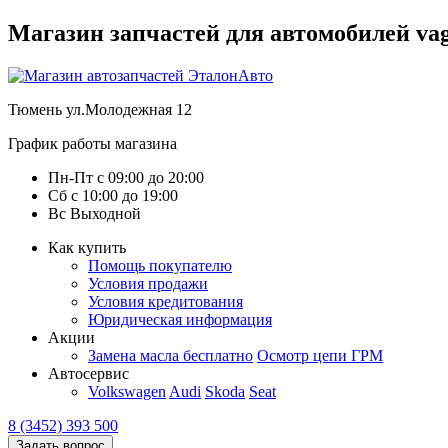
Магазин запчастей для автомобилей vag :
Тюмень
ул.Молодежная 12
График работы магазина
Пн-Пт
с
09:00
до
20:00
Сб
с
10:00
до
19:00
Вс
Выходной
Как купить
Помощь покупателю
Условия продажи
Условия кредитования
Юридическая информация
Акции
Замена масла бесплатно
Осмотр цепи ГРМ
Автосервис
Volkswagen
Audi
Skoda
Seat
8 (3452) 393 500
Задать вопрос