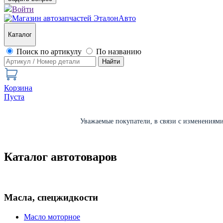
Войти
Каталог
Поиск по артикулу
По названию
Найти
Корзина
Пуста
Уважаемые покупатели, в связи с изменениями 
Каталог автотоваров
Масла, спецжидкости
Масло моторное