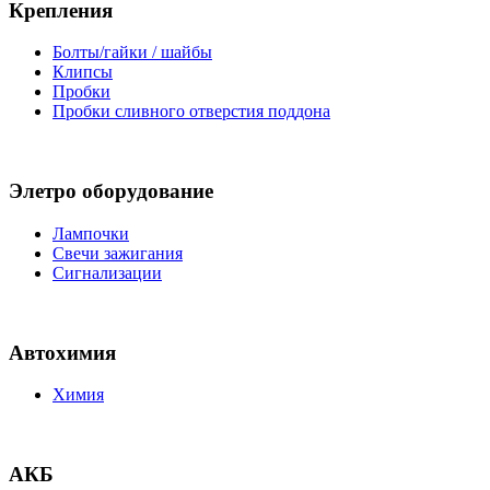
Крепления
Болты/гайки / шайбы
Клипсы
Пробки
Пробки сливного отверстия поддона
Элетро оборудование
Лампочки
Свечи зажигания
Сигнализации
Автохимия
Химия
АКБ