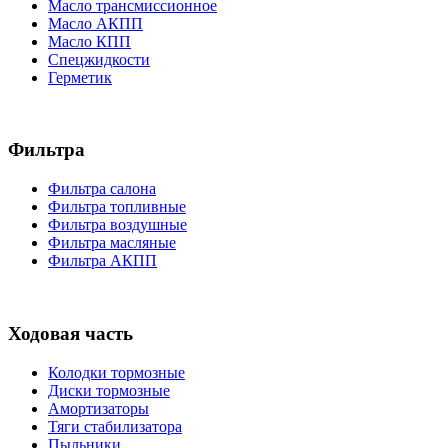
Масло трансмиссионное
Масло АКПП
Масло КПП
Спецжидкости
Герметик
Фильтра
Фильтра салона
Фильтра топливные
Фильтра воздушные
Фильтра масляные
Фильтра АКПП
Ходовая часть
Колодки тормозные
Диски тормозные
Амортизаторы
Тяги стабилизатора
Пыльники