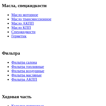
Масла, спецжидкости
Масло моторное
Масло трансмиссионное
Масло АКПП
Масло КПП
Спецжидкости
Герметик
Фильтра
Фильтра салона
Фильтра топливные
Фильтра воздушные
Фильтра масляные
Фильтра АКПП
Ходовая часть
Колодки тормозные