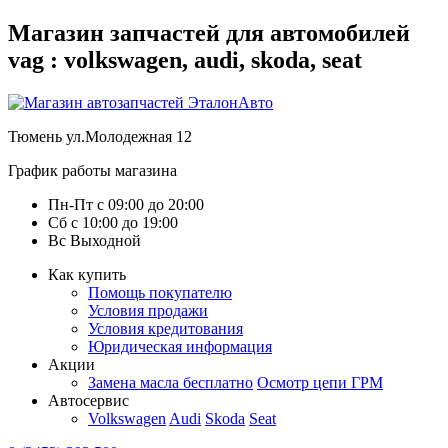
Магазин запчастей для автомобилей
vag : volkswagen, audi, skoda, seat
Тюмень
ул.Молодежная 12
График работы магазина
Пн-Пт
с
09:00
до
20:00
Сб
с
10:00
до
19:00
Вс
Выходной
Как купить
Помощь покупателю
Условия продажи
Условия кредитования
Юридическая информация
Акции
Замена масла бесплатно
Осмотр цепи ГРМ
Автосервис
Volkswagen
Audi
Skoda
Seat