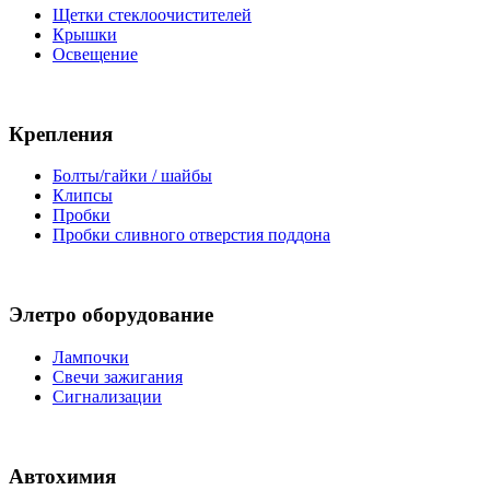
Щетки стеклоочистителей
Крышки
Освещение
Крепления
Болты/гайки / шайбы
Клипсы
Пробки
Пробки сливного отверстия поддона
Элетро оборудование
Лампочки
Свечи зажигания
Сигнализации
Автохимия