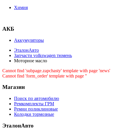
Химия
АКБ
Аккумуляторы
ЭталонАвто
Запчасти volkswagen тюмень
Моторное масло
Cannot find 'subpage.zapchasty' template with page 'news'
Cannot find 'form_order' template with page ''
Магазин
Поиск по автомобилю
Ремкомплекты ГРМ
Ремни поликлиновые
Колодки тормозные
ЭталонАвто