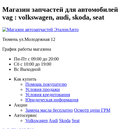
Магазин запчастей для автомобилей
vag : volkswagen, audi, skoda, seat
Тюмень
ул.Молодежная 12
График работы магазина
Пн-Пт
с
09:00
до
20:00
Сб
с
10:00
до
19:00
Вс
Выходной
Как купить
Помощь покупателю
Условия продажи
Условия кредитования
Юридическая информация
Акции
Замена масла бесплатно
Осмотр цепи ГРМ
Автосервис
Volkswagen
Audi
Skoda
Seat