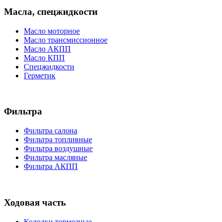
Масла, спецжидкости
Масло моторное
Масло трансмиссионное
Масло АКПП
Масло КПП
Спецжидкости
Герметик
Фильтра
Фильтра салона
Фильтра топливные
Фильтра воздушные
Фильтра масляные
Фильтра АКПП
Ходовая часть
Колодки тормозные