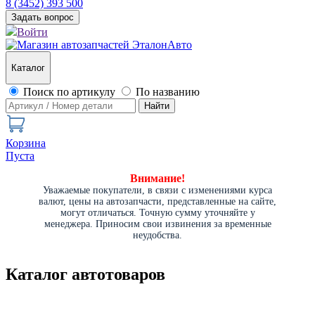
8 (3452) 393 500
Задать вопрос
Войти
Каталог
Поиск по артикулу
По названию
Найти
Корзина
Пуста
Внимание!
Уважаемые покупатели, в связи с изменениями курса
валют, цены на автозапчасти, представленные на сайте,
могут отличаться. Точную сумму уточняйте у
менеджера. Приносим свои извинения за временные
неудобства.
Каталог автотоваров