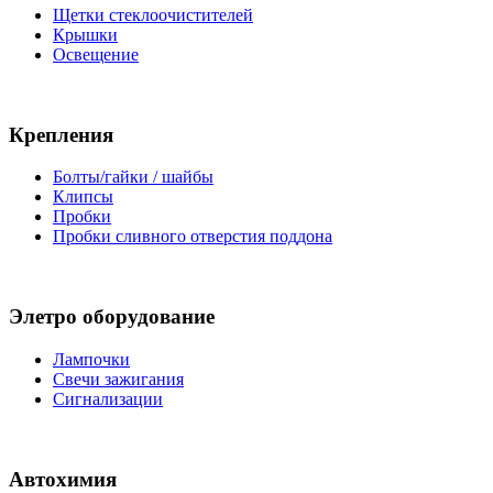
Щетки стеклоочистителей
Крышки
Освещение
Крепления
Болты/гайки / шайбы
Клипсы
Пробки
Пробки сливного отверстия поддона
Элетро оборудование
Лампочки
Свечи зажигания
Сигнализации
Автохимия