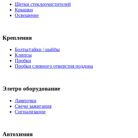
Щетки стеклоочистителей
Крышки
Освещение
Крепления
Болты/гайки / шайбы
Клипсы
Пробки
Пробки сливного отверстия поддона
Элетро оборудование
Лампочки
Свечи зажигания
Сигнализации
Автохимия