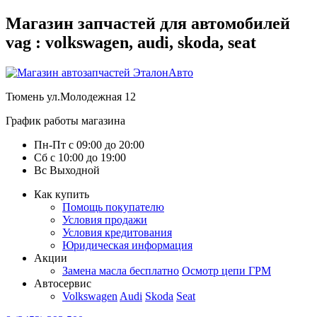
Магазин запчастей для автомобилей
vag : volkswagen, audi, skoda, seat
Тюмень
ул.Молодежная 12
График работы магазина
Пн-Пт
с
09:00
до
20:00
Сб
с
10:00
до
19:00
Вс
Выходной
Как купить
Помощь покупателю
Условия продажи
Условия кредитования
Юридическая информация
Акции
Замена масла бесплатно
Осмотр цепи ГРМ
Автосервис
Volkswagen
Audi
Skoda
Seat