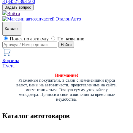
8 (3452) 393 500
Задать вопрос
Войти
Каталог
Поиск по артикулу
По названию
Найти
Корзина
Пуста
Внимание!
Уважаемые покупатели, в связи с изменениями курса
валют, цены на автозапчасти, представленные на сайте,
могут отличаться. Точную сумму уточняйте у
менеджера. Приносим свои извинения за временные
неудобства.
Каталог автотоваров