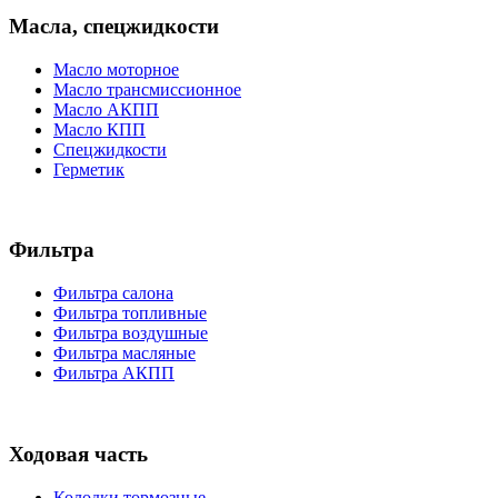
Масла, спецжидкости
Масло моторное
Масло трансмиссионное
Масло АКПП
Масло КПП
Спецжидкости
Герметик
Фильтра
Фильтра салона
Фильтра топливные
Фильтра воздушные
Фильтра масляные
Фильтра АКПП
Ходовая часть
Колодки тормозные