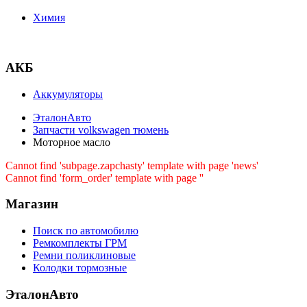
Химия
АКБ
Аккумуляторы
ЭталонАвто
Запчасти volkswagen тюмень
Моторное масло
Cannot find 'subpage.zapchasty' template with page 'news'
Cannot find 'form_order' template with page ''
Магазин
Поиск по автомобилю
Ремкомплекты ГРМ
Ремни поликлиновые
Колодки тормозные
ЭталонАвто