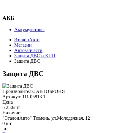
АКБ
Аккумуляторы
ЭталонАвто
Магазин
Автозапчасти
Защита ДВС и КПП
Защита ДВС
Защита ДВС
Производитель:
АВТОБРОНЯ
Артикул:
111.05813.1
Цена
5 250
/шт
Наличие:
"ЭталонАвто"
Тюмень, ул.Молодежная, 12
0
шт
шт