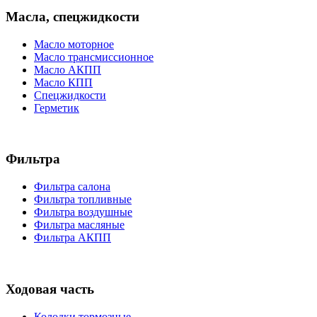
Масла, спецжидкости
Масло моторное
Масло трансмиссионное
Масло АКПП
Масло КПП
Спецжидкости
Герметик
Фильтра
Фильтра салона
Фильтра топливные
Фильтра воздушные
Фильтра масляные
Фильтра АКПП
Ходовая часть
Колодки тормозные