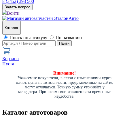
8 (3452) 393 500
Задать вопрос
Войти
Каталог
Поиск по артикулу
По названию
Найти
Корзина
Пуста
Внимание!
Уважаемые покупатели, в связи с изменениями курса
валют, цены на автозапчасти, представленные на сайте,
могут отличаться. Точную сумму уточняйте у
менеджера. Приносим свои извинения за временные
неудобства.
Каталог автотоваров