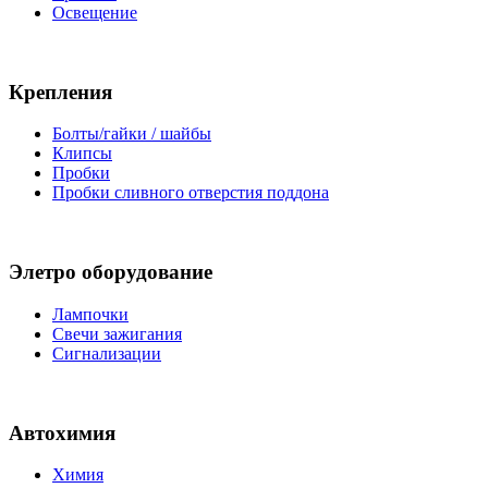
Освещение
Крепления
Болты/гайки / шайбы
Клипсы
Пробки
Пробки сливного отверстия поддона
Элетро оборудование
Лампочки
Свечи зажигания
Сигнализации
Автохимия
Химия