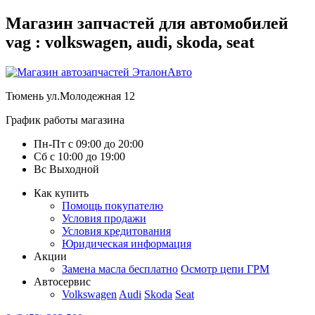
Магазин запчастей для автомобилей
vag : volkswagen, audi, skoda, seat
Тюмень
ул.Молодежная 12
График работы магазина
Пн-Пт
с
09:00
до
20:00
Сб
с
10:00
до
19:00
Вс
Выходной
Как купить
Помощь покупателю
Условия продажи
Условия кредитования
Юридическая информация
Акции
Замена масла бесплатно
Осмотр цепи ГРМ
Автосервис
Volkswagen
Audi
Skoda
Seat