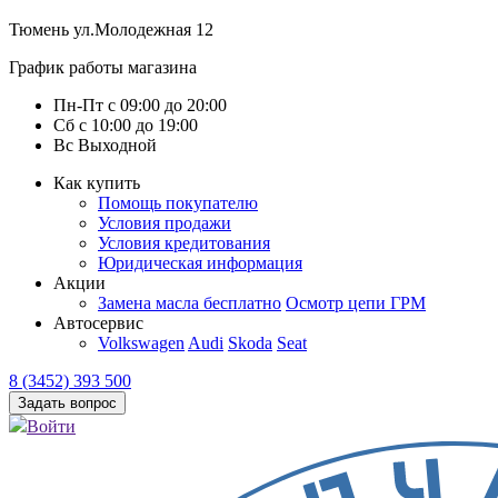
Тюмень
ул.Молодежная 12
График работы магазина
Пн-Пт
с
09:00
до
20:00
Сб
с
10:00
до
19:00
Вс
Выходной
Как купить
Помощь покупателю
Условия продажи
Условия кредитования
Юридическая информация
Акции
Замена масла бесплатно
Осмотр цепи ГРМ
Автосервис
Volkswagen
Audi
Skoda
Seat
8 (3452) 393 500
Задать вопрос
Войти