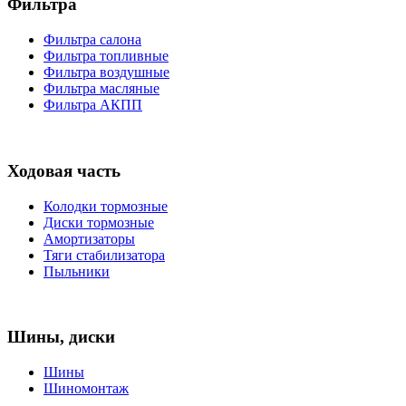
Фильтра
Фильтра салона
Фильтра топливные
Фильтра воздушные
Фильтра масляные
Фильтра АКПП
Ходовая часть
Колодки тормозные
Диски тормозные
Амортизаторы
Тяги стабилизатора
Пыльники
Шины, диски
Шины
Шиномонтаж