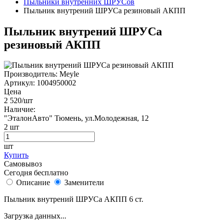
Пыльники внутренних ШРУСов
Пыльник внутрений ШРУСа резиновый АКПП
Пыльник внутрений ШРУСа
резиновый АКПП
Производитель:
Meyle
Артикул:
1004950002
Цена
2 520
/шт
Наличие:
"ЭталонАвто"
Тюмень, ул.Молодежная, 12
2
шт
шт
Купить
Самовывоз
Сегодня бесплатно
Описание
Заменители
Пыльник внутрений ШРУСа АКПП 6 ст.
Загрузка данных...