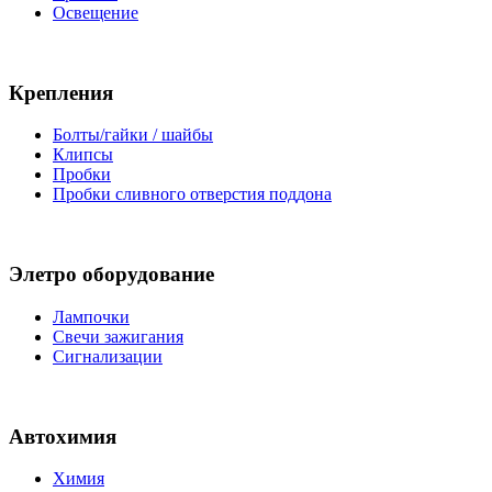
Освещение
Крепления
Болты/гайки / шайбы
Клипсы
Пробки
Пробки сливного отверстия поддона
Элетро оборудование
Лампочки
Свечи зажигания
Сигнализации
Автохимия
Химия