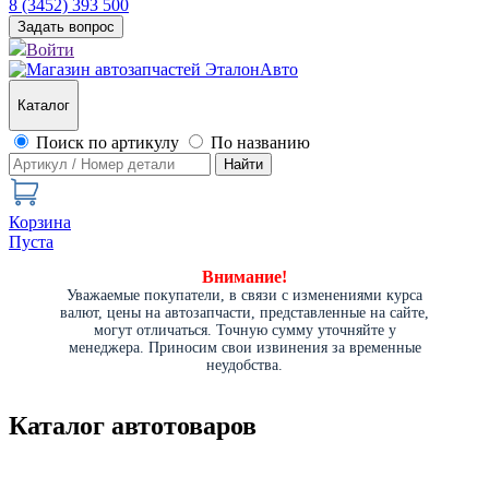
8 (3452) 393 500
Задать вопрос
Войти
Каталог
Поиск по артикулу
По названию
Найти
Корзина
Пуста
Внимание!
Уважаемые покупатели, в связи с изменениями курса
валют, цены на автозапчасти, представленные на сайте,
могут отличаться. Точную сумму уточняйте у
менеджера. Приносим свои извинения за временные
неудобства.
Каталог автотоваров