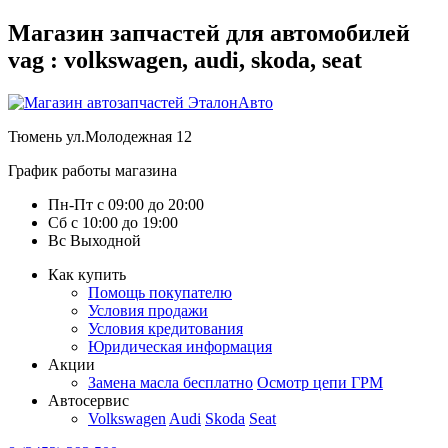
Магазин запчастей для автомобилей
vag : volkswagen, audi, skoda, seat
Тюмень
ул.Молодежная 12
График работы магазина
Пн-Пт
с
09:00
до
20:00
Сб
с
10:00
до
19:00
Вс
Выходной
Как купить
Помощь покупателю
Условия продажи
Условия кредитования
Юридическая информация
Акции
Замена масла бесплатно
Осмотр цепи ГРМ
Автосервис
Volkswagen
Audi
Skoda
Seat