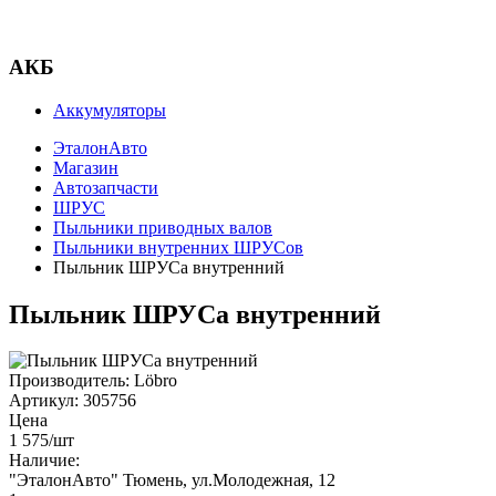
АКБ
Аккумуляторы
ЭталонАвто
Магазин
Автозапчасти
ШРУС
Пыльники приводных валов
Пыльники внутренних ШРУСов
Пыльник ШРУСа внутренний
Пыльник ШРУСа внутренний
Производитель:
Löbro
Артикул:
305756
Цена
1 575
/шт
Наличие:
"ЭталонАвто"
Тюмень, ул.Молодежная, 12