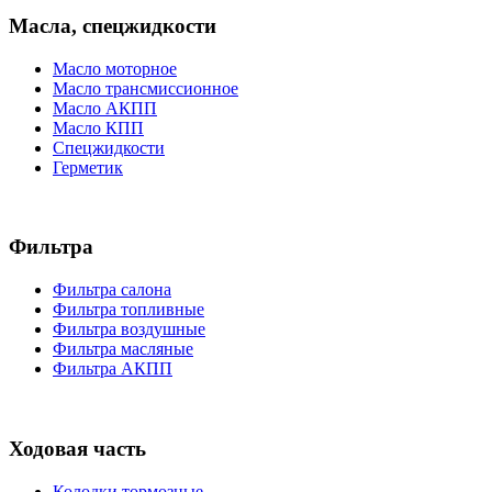
Масла, спецжидкости
Масло моторное
Масло трансмиссионное
Масло АКПП
Масло КПП
Спецжидкости
Герметик
Фильтра
Фильтра салона
Фильтра топливные
Фильтра воздушные
Фильтра масляные
Фильтра АКПП
Ходовая часть
Колодки тормозные