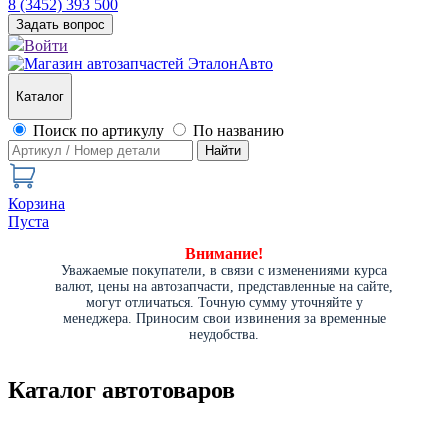
8 (3452) 393 500
Задать вопрос
Войти
Каталог
Поиск по артикулу
По названию
Найти
Корзина
Пуста
Внимание!
Уважаемые покупатели, в связи с изменениями курса
валют, цены на автозапчасти, представленные на сайте,
могут отличаться. Точную сумму уточняйте у
менеджера. Приносим свои извинения за временные
неудобства.
Каталог автотоваров