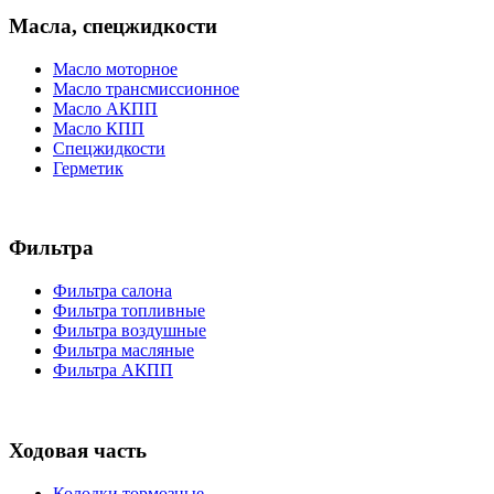
Масла, спецжидкости
Масло моторное
Масло трансмиссионное
Масло АКПП
Масло КПП
Спецжидкости
Герметик
Фильтра
Фильтра салона
Фильтра топливные
Фильтра воздушные
Фильтра масляные
Фильтра АКПП
Ходовая часть
Колодки тормозные