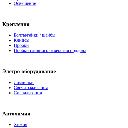
Освещение
Крепления
Болты/гайки / шайбы
Клипсы
Пробки
Пробки сливного отверстия поддона
Элетро оборудование
Лампочки
Свечи зажигания
Сигнализации
Автохимия
Химия