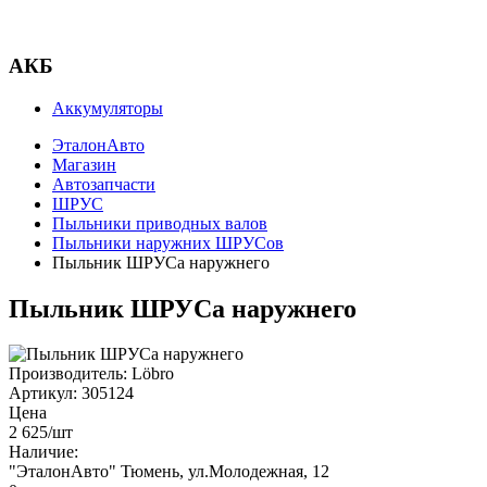
АКБ
Аккумуляторы
ЭталонАвто
Магазин
Автозапчасти
ШРУС
Пыльники приводных валов
Пыльники наружних ШРУСов
Пыльник ШРУСа наружнего
Пыльник ШРУСа наружнего
Производитель:
Löbro
Артикул:
305124
Цена
2 625
/шт
Наличие:
"ЭталонАвто"
Тюмень, ул.Молодежная, 12