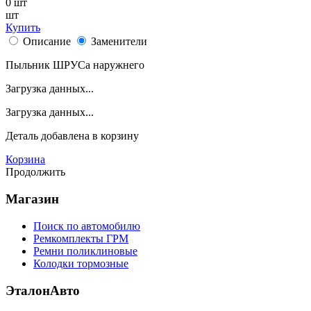
0
шт
шт
Купить
Описание
Заменители
Пыльник ШРУСа наружнего
Загрузка данных...
Загрузка данных...
Деталь
добавлена в корзину
Корзина
Продолжить
Магазин
Поиск по автомобилю
Ремкомплекты ГРМ
Ремни поликлиновые
Колодки тормозные
ЭталонАвто