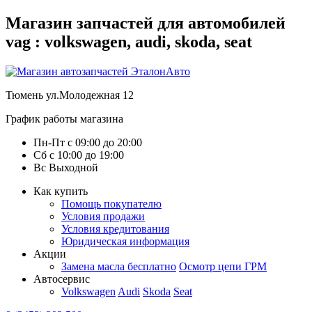
Магазин запчастей для автомобилей
vag : volkswagen, audi, skoda, seat
Тюмень
ул.Молодежная 12
График работы магазина
Пн-Пт
с
09:00
до
20:00
Сб
с
10:00
до
19:00
Вс
Выходной
Как купить
Помощь покупателю
Условия продажи
Условия кредитования
Юридическая информация
Акции
Замена масла бесплатно
Осмотр цепи ГРМ
Автосервис
Volkswagen
Audi
Skoda
Seat