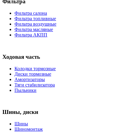
Фильтра
Фильтра салона
Фильтра топливные
Фильтра воздушные
Фильтра масляные
Фильтра АКПП
Ходовая часть
Колодки тормозные
Диски тормозные
Амортизаторы
Тяги стабилизатора
Пыльники
Шины, диски
Шины
Шиномонтаж