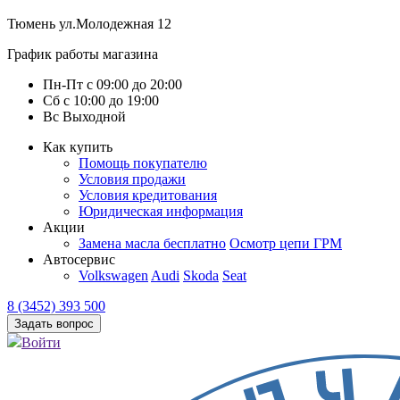
Тюмень
ул.Молодежная 12
График работы магазина
Пн-Пт
с
09:00
до
20:00
Сб
с
10:00
до
19:00
Вс
Выходной
Как купить
Помощь покупателю
Условия продажи
Условия кредитования
Юридическая информация
Акции
Замена масла бесплатно
Осмотр цепи ГРМ
Автосервис
Volkswagen
Audi
Skoda
Seat
8 (3452) 393 500
Задать вопрос
Войти