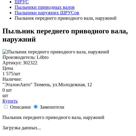
ШРУС
Пыльники приводных валов
Пыльники наружних ШРУСов
Пыльник переднего приводного вала, наружний
Пыльник переднего приводного вала,
наружний
Производитель:
Löbro
Артикул:
302322
Цена
1 575
/шт
Наличие:
"ЭталонАвто"
Тюмень, ул.Молодежная, 12
0
шт
шт
Купить
Описание
Заменители
Пыльник переднего приводного вала, наружний
Загрузка данных...