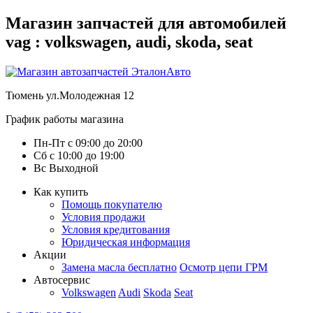
Магазин запчастей для автомобилей
vag : volkswagen, audi, skoda, seat
Тюмень
ул.Молодежная 12
График работы магазина
Пн-Пт
с
09:00
до
20:00
Сб
с
10:00
до
19:00
Вс
Выходной
Как купить
Помощь покупателю
Условия продажи
Условия кредитования
Юридическая информация
Акции
Замена масла бесплатно
Осмотр цепи ГРМ
Автосервис
Volkswagen
Audi
Skoda
Seat