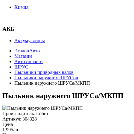
Химия
АКБ
Аккумуляторы
ЭталонАвто
Магазин
Автозапчасти
ШРУС
Пыльники приводных валов
Пыльники наружних ШРУСов
Пыльник наружнего ШРУСа/МКПП
Пыльник наружнего ШРУСа/МКПП
Производитель:
Löbro
Артикул:
304328
Цена
1 995
/шт