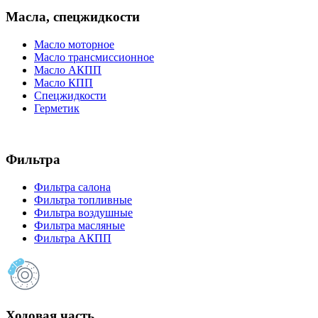
Масла, спецжидкости
Масло моторное
Масло трансмиссионное
Масло АКПП
Масло КПП
Спецжидкости
Герметик
Фильтра
Фильтра салона
Фильтра топливные
Фильтра воздушные
Фильтра масляные
Фильтра АКПП
Ходовая часть