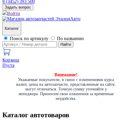
8 (3452) 393 500
Задать вопрос
Войти
Каталог
Поиск по артикулу
По названию
Найти
Корзина
Пуста
Внимание!
Уважаемые покупатели, в связи с изменениями курса
валют, цены на автозапчасти, представленные на сайте,
могут отличаться. Точную сумму уточняйте у
менеджера. Приносим свои извинения за временные
неудобства.
Каталог автотоваров