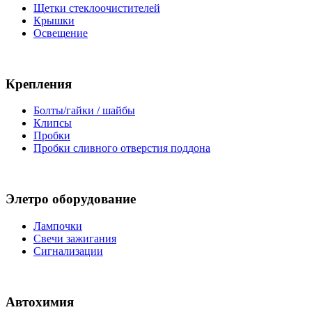
Щетки стеклоочистителей
Крышки
Освещение
Крепления
Болты/гайки / шайбы
Клипсы
Пробки
Пробки сливного отверстия поддона
Элетро оборудование
Лампочки
Свечи зажигания
Сигнализации
Автохимия