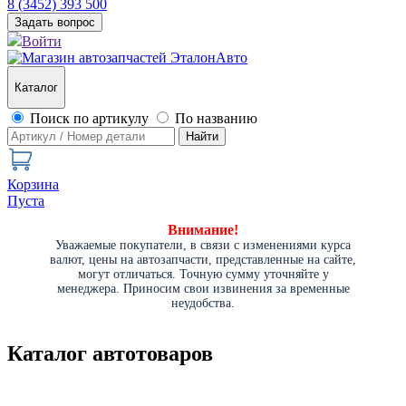
8 (3452) 393 500
Задать вопрос
Войти
Каталог
Поиск по артикулу
По названию
Найти
Корзина
Пуста
Внимание!
Уважаемые покупатели, в связи с изменениями курса
валют, цены на автозапчасти, представленные на сайте,
могут отличаться. Точную сумму уточняйте у
менеджера. Приносим свои извинения за временные
неудобства.
Каталог автотоваров