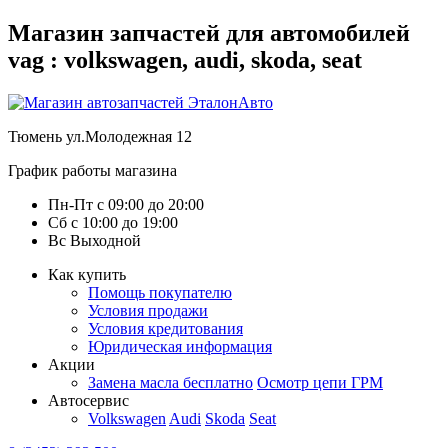
Магазин запчастей для автомобилей
vag : volkswagen, audi, skoda, seat
Тюмень
ул.Молодежная 12
График работы магазина
Пн-Пт
с
09:00
до
20:00
Сб
с
10:00
до
19:00
Вс
Выходной
Как купить
Помощь покупателю
Условия продажи
Условия кредитования
Юридическая информация
Акции
Замена масла бесплатно
Осмотр цепи ГРМ
Автосервис
Volkswagen
Audi
Skoda
Seat