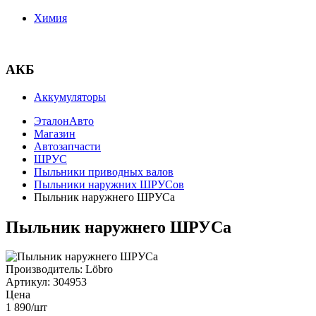
Химия
АКБ
Аккумуляторы
ЭталонАвто
Магазин
Автозапчасти
ШРУС
Пыльники приводных валов
Пыльники наружних ШРУСов
Пыльник наружнего ШРУСа
Пыльник наружнего ШРУСа
Производитель:
Löbro
Артикул:
304953
Цена
1 890
/шт