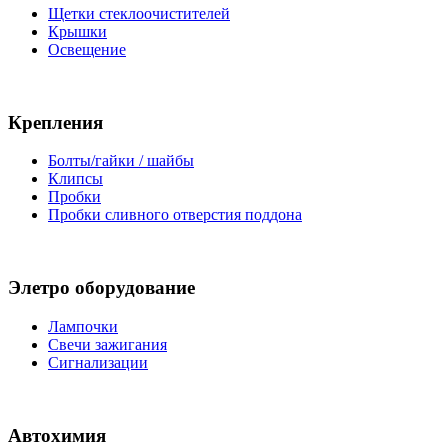
Щетки стеклоочистителей
Крышки
Освещение
Крепления
Болты/гайки / шайбы
Клипсы
Пробки
Пробки сливного отверстия поддона
Элетро оборудование
Лампочки
Свечи зажигания
Сигнализации
Автохимия