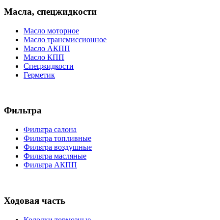
Масла, спецжидкости
Масло моторное
Масло трансмиссионное
Масло АКПП
Масло КПП
Спецжидкости
Герметик
Фильтра
Фильтра салона
Фильтра топливные
Фильтра воздушные
Фильтра масляные
Фильтра АКПП
Ходовая часть
Колодки тормозные