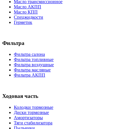
Масло трансмиссионное
Масло АКПП
Масло КПП
Спецжидкости
Герметик
Фильтра
Фильтра салона
Фильтра топливные
Фильтра воздушные
Фильтра масляные
Фильтра АКПП
Ходовая часть
Колодки тормозные
Диски тормозные
Амортизаторы
Тяги стабилизатора
Пыльники