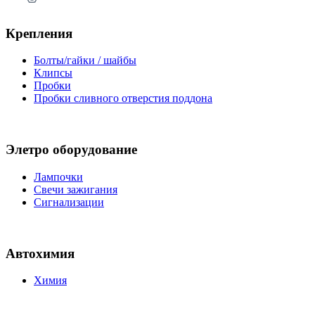
Крепления
Болты/гайки / шайбы
Клипсы
Пробки
Пробки сливного отверстия поддона
Элетро оборудование
Лампочки
Свечи зажигания
Сигнализации
Автохимия
Химия