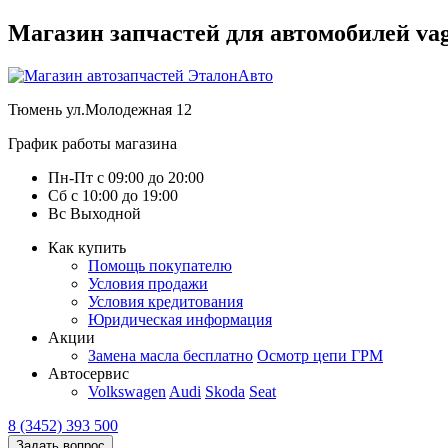
Магазин запчастей для автомобилей vag :
Тюмень
ул.Молодежная 12
График работы магазина
Пн-Пт
с
09:00
до
20:00
Сб
с
10:00
до
19:00
Вс
Выходной
Как купить
Помощь покупателю
Условия продажи
Условия кредитования
Юридическая информация
Акции
Замена масла бесплатно
Осмотр цепи ГРМ
Автосервис
Volkswagen
Audi
Skoda
Seat
8 (3452) 393 500
Задать вопрос