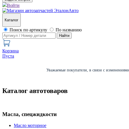
Войти
Каталог
Поиск по артикулу
По названию
Найти
Корзина
Пуста
Уважаемые покупатели, в связи с изменениями 
Каталог автотоваров
Масла, спецжидкости
Масло моторное