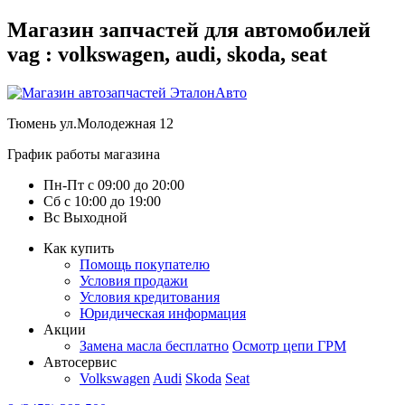
Магазин запчастей для автомобилей
vag : volkswagen, audi, skoda, seat
Тюмень
ул.Молодежная 12
График работы магазина
Пн-Пт
с
09:00
до
20:00
Сб
с
10:00
до
19:00
Вс
Выходной
Как купить
Помощь покупателю
Условия продажи
Условия кредитования
Юридическая информация
Акции
Замена масла бесплатно
Осмотр цепи ГРМ
Автосервис
Volkswagen
Audi
Skoda
Seat