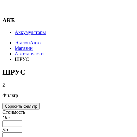
АКБ
Аккумуляторы
ЭталонАвто
Магазин
Автозапчасти
ШРУС
ШРУС
2
Фильтр
Стоимость
От
До