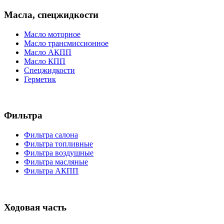
Масла, спецжидкости
Масло моторное
Масло трансмиссионное
Масло АКПП
Масло КПП
Спецжидкости
Герметик
Фильтра
Фильтра салона
Фильтра топливные
Фильтра воздушные
Фильтра масляные
Фильтра АКПП
Ходовая часть