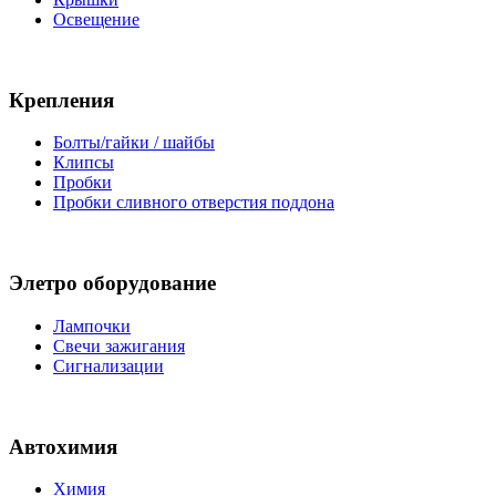
Освещение
Крепления
Болты/гайки / шайбы
Клипсы
Пробки
Пробки сливного отверстия поддона
Элетро оборудование
Лампочки
Свечи зажигания
Сигнализации
Автохимия
Химия