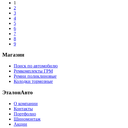
1
2
3
4
5
6
7
8
9
Магазин
Поиск по автомобилю
Ремкомплекты ГРМ
Ремни поликлиновые
Колодки тормозные
ЭталонАвто
О компании
Контакты
Портфолио
Шиномонтаж
Акции