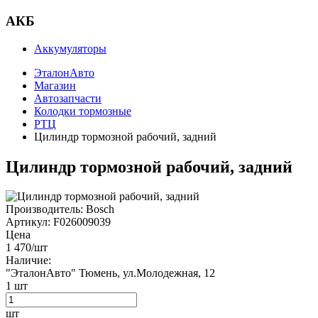
АКБ
Аккумуляторы
ЭталонАвто
Магазин
Автозапчасти
Колодки тормозные
РТЦ
Цилиндр тормозной рабочий, задний
Цилиндр тормозной рабочий, задний
Производитель:
Bosch
Артикул:
F026009039
Цена
1 470
/шт
Наличие:
"ЭталонАвто"
Тюмень, ул.Молодежная, 12
1
шт
шт