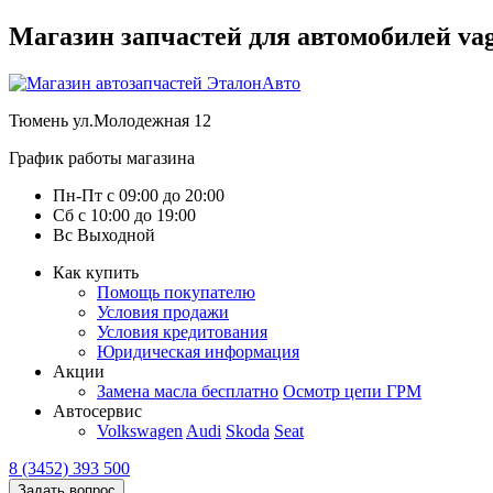
Магазин запчастей для автомобилей vag :
Тюмень
ул.Молодежная 12
График работы магазина
Пн-Пт
с
09:00
до
20:00
Сб
с
10:00
до
19:00
Вс
Выходной
Как купить
Помощь покупателю
Условия продажи
Условия кредитования
Юридическая информация
Акции
Замена масла бесплатно
Осмотр цепи ГРМ
Автосервис
Volkswagen
Audi
Skoda
Seat
8 (3452) 393 500
Задать вопрос