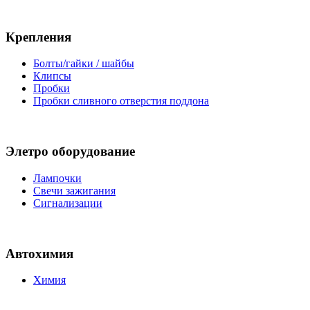
Крепления
Болты/гайки / шайбы
Клипсы
Пробки
Пробки сливного отверстия поддона
Элетро оборудование
Лампочки
Свечи зажигания
Сигнализации
Автохимия
Химия