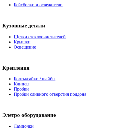
Бейсболки и освежители
Кузовные детали
Щетки стеклоочистителей
Крышки
Освещение
Крепления
Болты/гайки / шайбы
Клипсы
Пробки
Пробки сливного отверстия поддона
Элетро оборудование
Лампочки