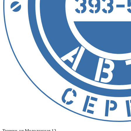
Тюмень
ул.Молодежная 12