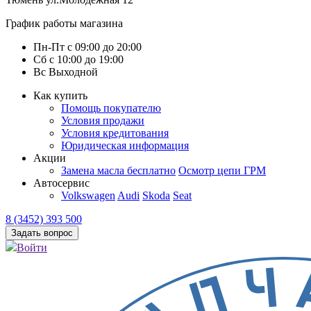
График работы магазина
Пн-Пт
с
09:00
до
20:00
Сб
с
10:00
до
19:00
Вс
Выходной
Как купить
Помощь покупателю
Условия продажи
Условия кредитования
Юридическая информация
Акции
Замена масла бесплатно
Осмотр цепи ГРМ
Автосервис
Volkswagen
Audi
Skoda
Seat
8 (3452) 393 500
Задать вопрос
Войти