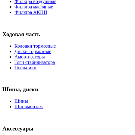
Фильтра воздушные
Фильтра масляные
Фильтра АКПП
Ходовая часть
Колодки тормозные
Диски тормозные
Амортизаторы
Тяги стабилизатора
Пыльники
Шины, диски
Шины
Шиномонтаж
Аксессуары