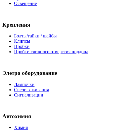
Освещение
Крепления
Болты/гайки / шайбы
Клипсы
Пробки
Пробки сливного отверстия поддона
Элетро оборудование
Лампочки
Свечи зажигания
Сигнализации
Автохимия
Химия