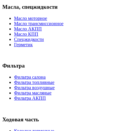
Масла, спецжидкости
Масло моторное
Масло трансмиссионное
Масло АКПП
Масло КПП
Спецжидкости
Герметик
Фильтра
Фильтра салона
Фильтра топливные
Фильтра воздушные
Фильтра масляные
Фильтра АКПП
Ходовая часть
Колодки тормозные