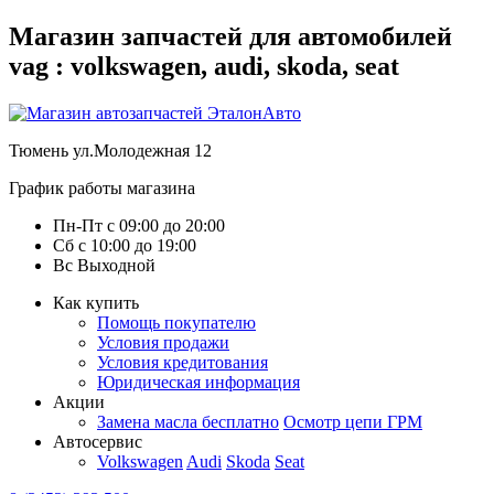
Магазин запчастей для автомобилей
vag : volkswagen, audi, skoda, seat
Тюмень
ул.Молодежная 12
График работы магазина
Пн-Пт
с
09:00
до
20:00
Сб
с
10:00
до
19:00
Вс
Выходной
Как купить
Помощь покупателю
Условия продажи
Условия кредитования
Юридическая информация
Акции
Замена масла бесплатно
Осмотр цепи ГРМ
Автосервис
Volkswagen
Audi
Skoda
Seat