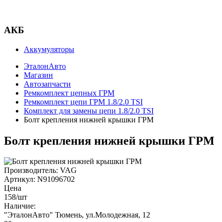
АКБ
Аккумуляторы
ЭталонАвто
Магазин
Автозапчасти
Ремкомплект цепных ГРМ
Ремкомплект цепи ГРМ 1.8/2.0 TSI
Комплект для замены цепи 1.8/2.0 TSI
Болт крепления нижней крышки ГРМ
Болт крепления нижней крышки ГРМ
Производитель:
VAG
Артикул:
N91096702
Цена
158
/шт
Наличие:
"ЭталонАвто"
Тюмень, ул.Молодежная, 12