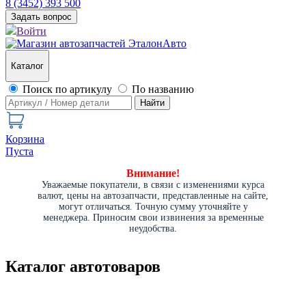
8 (3452) 393 500
Задать вопрос
Войти
Каталог
Поиск по артикулу
По названию
Найти
Корзина
Пуста
Внимание!
Уважаемые покупатели, в связи с изменениями курса
валют, цены на автозапчасти, представленные на сайте,
могут отличаться. Точную сумму уточняйте у
менеджера. Приносим свои извинения за временные
неудобства.
Каталог автотоваров