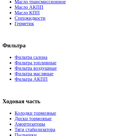
Масло трансмиссионное
Масло АКПП
Масло КПП
Спецжидкости
Герметик
Фильтра
Фильтра салона
Фильтра топливные
Фильтра воздушные
Фильтра масляные
Фильтра АКПП
Ходовая часть
Колодки тормозные
Диски тормозные
Амортизаторы
Тяги стабилизатора
Пыльники