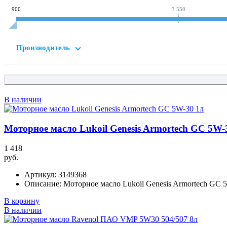
900
3 550
Производитель
В наличии
Моторное масло Lukoil Genesis Armortech GC 5W-
1 418
руб.
Артикул:
3149368
Описание:
Моторное масло Lukoil Genesis Armortech GC 
В корзину
В наличии