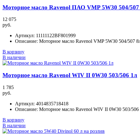
Моторное масло Ravenol ПАО VMP 5W30 504/507
12 075
руб.
Артикул:
11111122BF801999
Описание:
Моторное масло Ravenol VMP 5W30 504/507 8
В корзину
В наличии
Моторное масло Ravenol WIV II 0W30 503/506 1л
1 785
руб.
Артикул:
4014835718418
Описание:
Моторное масло Ravenol WIV II 0W30 503/506
В корзину
В наличии