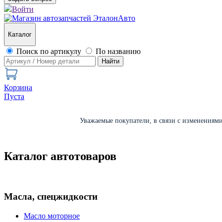
Войти
Каталог
Поиск по артикулу
По названию
Найти
Корзина
Пуста
Уважаемые покупатели, в связи с изменениями 
Каталог автотоваров
Масла, спецжидкости
Масло моторное