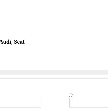
Audi, Seat
До