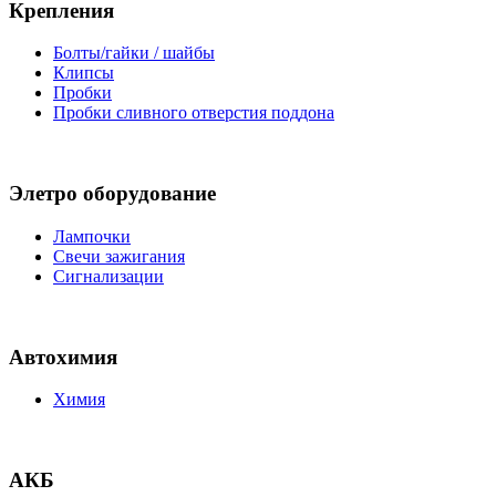
Крепления
Болты/гайки / шайбы
Клипсы
Пробки
Пробки сливного отверстия поддона
Элетро оборудование
Лампочки
Свечи зажигания
Сигнализации
Автохимия
Химия
АКБ