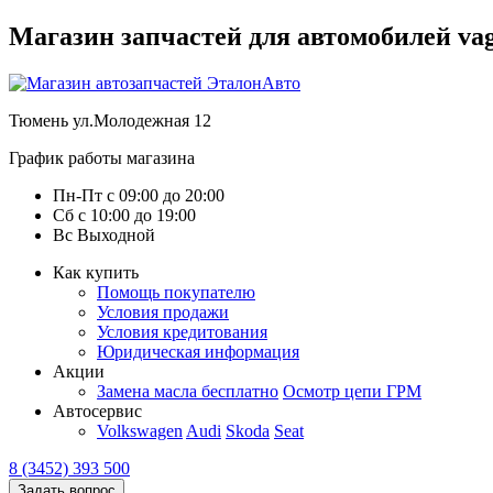
Магазин запчастей для автомобилей vag :
Тюмень
ул.Молодежная 12
График работы магазина
Пн-Пт
с
09:00
до
20:00
Сб
с
10:00
до
19:00
Вс
Выходной
Как купить
Помощь покупателю
Условия продажи
Условия кредитования
Юридическая информация
Акции
Замена масла бесплатно
Осмотр цепи ГРМ
Автосервис
Volkswagen
Audi
Skoda
Seat
8 (3452) 393 500
Задать вопрос