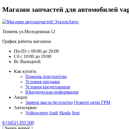
Магазин запчастей для автомобилей vag :
Тюмень
ул.Молодежная 12
График работы магазина
Пн-Пт
с
09:00
до
20:00
Сб
с
10:00
до
19:00
Вс
Выходной
Как купить
Помощь покупателю
Условия продажи
Условия кредитования
Юридическая информация
Акции
Замена масла бесплатно
Осмотр цепи ГРМ
Автосервис
Volkswagen
Audi
Skoda
Seat
8 (3452) 393 500
Задать вопрос