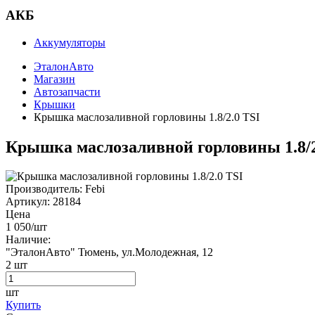
АКБ
Аккумуляторы
ЭталонАвто
Магазин
Автозапчасти
Крышки
Крышка маслозаливной горловины 1.8/2.0 TSI
Крышка маслозаливной горловины 1.8/2
Производитель:
Febi
Артикул:
28184
Цена
1 050
/шт
Наличие:
"ЭталонАвто"
Тюмень, ул.Молодежная, 12
2
шт
шт
Купить