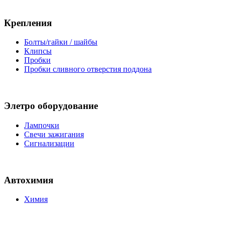
Крепления
Болты/гайки / шайбы
Клипсы
Пробки
Пробки сливного отверстия поддона
Элетро оборудование
Лампочки
Свечи зажигания
Сигнализации
Автохимия
Химия