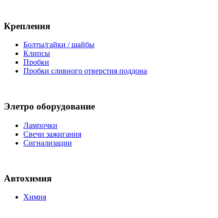
Крепления
Болты/гайки / шайбы
Клипсы
Пробки
Пробки сливного отверстия поддона
Элетро оборудование
Лампочки
Свечи зажигания
Сигнализации
Автохимия
Химия