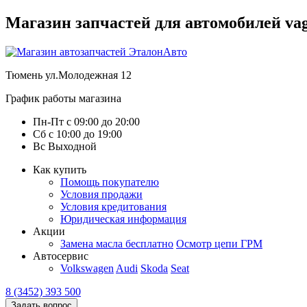
Магазин запчастей для автомобилей vag :
Тюмень
ул.Молодежная 12
График работы магазина
Пн-Пт
с
09:00
до
20:00
Сб
с
10:00
до
19:00
Вс
Выходной
Как купить
Помощь покупателю
Условия продажи
Условия кредитования
Юридическая информация
Акции
Замена масла бесплатно
Осмотр цепи ГРМ
Автосервис
Volkswagen
Audi
Skoda
Seat
8 (3452) 393 500
Задать вопрос