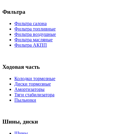
Фильтра
Фильтра салона
Фильтра топливные
Фильтра воздушные
Фильтра масляные
Фильтра АКПП
Ходовая часть
Колодки тормозные
Диски тормозные
Амортизаторы
Тяги стабилизатора
Пыльники
Шины, диски
Шины