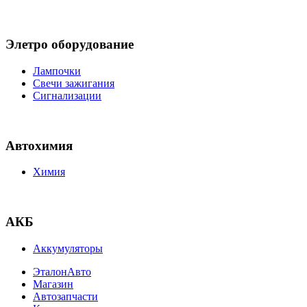
Элетро оборудование
Лампочки
Свечи зажигания
Сигнализации
Автохимия
Химия
АКБ
Аккумуляторы
ЭталонАвто
Магазин
Автозапчасти