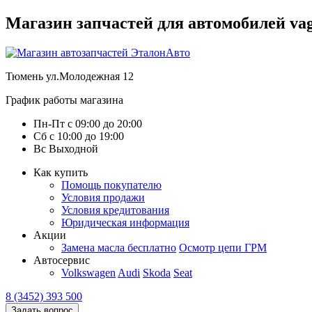
Магазин запчастей для автомобилей vag :
Тюмень
ул.Молодежная 12
График работы магазина
Пн-Пт
с
09:00
до
20:00
Сб
с
10:00
до
19:00
Вс
Выходной
Как купить
Помощь покупателю
Условия продажи
Условия кредитования
Юридическая информация
Акции
Замена масла бесплатно
Осмотр цепи ГРМ
Автосервис
Volkswagen
Audi
Skoda
Seat
8 (3452) 393 500
Задать вопрос