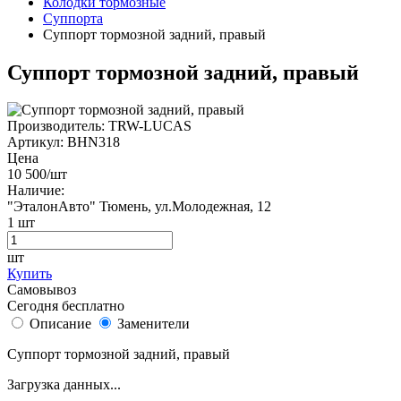
Колодки тормозные
Суппорта
Суппорт тормозной задний, правый
Суппорт тормозной задний, правый
Производитель:
TRW-LUCAS
Артикул:
BHN318
Цена
10 500
/шт
Наличие:
"ЭталонАвто"
Тюмень, ул.Молодежная, 12
1
шт
шт
Купить
Самовывоз
Сегодня бесплатно
Описание
Заменители
Суппорт тормозной задний, правый
Загрузка данных...