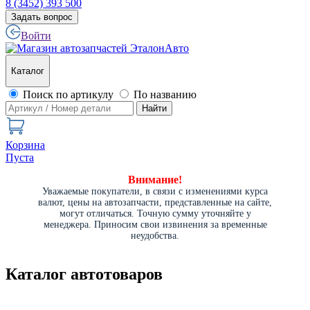
8 (3452) 393 500
Задать вопрос
Войти
Каталог
Поиск по артикулу
По названию
Найти
Корзина
Пуста
Внимание!
Уважаемые покупатели, в связи с изменениями курса
валют, цены на автозапчасти, представленные на сайте,
могут отличаться. Точную сумму уточняйте у
менеджера. Приносим свои извинения за временные
неудобства.
Каталог автотоваров