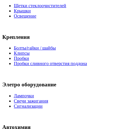
Щетки стеклоочистителей
Крышки
Освещение
Крепления
Болты/гайки / шайбы
Клипсы
Пробки
Пробки сливного отверстия поддона
Элетро оборудование
Лампочки
Свечи зажигания
Сигнализации
Автохимия