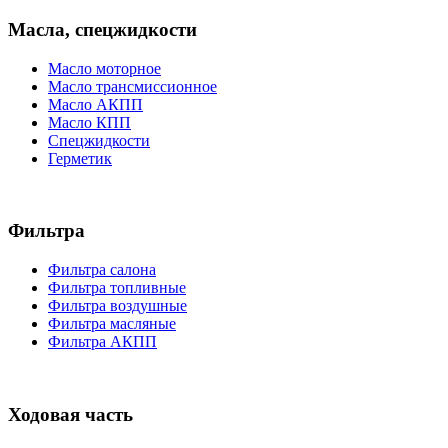
Масла, спецжидкости
Масло моторное
Масло трансмиссионное
Масло АКПП
Масло КПП
Спецжидкости
Герметик
Фильтра
Фильтра салона
Фильтра топливные
Фильтра воздушные
Фильтра масляные
Фильтра АКПП
Ходовая часть