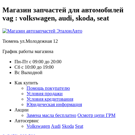
Магазин запчастей для автомобилей
vag : volkswagen, audi, skoda, seat
Тюмень
ул.Молодежная 12
График работы магазина
Пн-Пт
с
09:00
до
20:00
Сб
с
10:00
до
19:00
Вс
Выходной
Как купить
Помощь покупателю
Условия продажи
Условия кредитования
Юридическая информация
Акции
Замена масла бесплатно
Осмотр цепи ГРМ
Автосервис
Volkswagen
Audi
Skoda
Seat