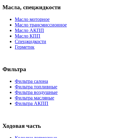
Масла, спецжидкости
Масло моторное
Масло трансмиссионное
Масло АКПП
Масло КПП
Спецжидкости
Герметик
Фильтра
Фильтра салона
Фильтра топливные
Фильтра воздушные
Фильтра масляные
Фильтра АКПП
Ходовая часть
Колодки тормозные