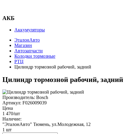
АКБ
Аккумуляторы
ЭталонАвто
Магазин
Автозапчасти
Колодки тормозные
РТЦ
Цилиндр тормозной рабочий, задний
Цилиндр тормозной рабочий, задний
Производитель:
Bosch
Артикул:
F026009039
Цена
1 470
/шт
Наличие:
"ЭталонАвто"
Тюмень, ул.Молодежная, 12
1
шт