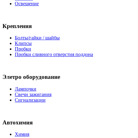
Освещение
Крепления
Болты/гайки / шайбы
Клипсы
Пробки
Пробки сливного отверстия поддона
Элетро оборудование
Лампочки
Свечи зажигания
Сигнализации
Автохимия
Химия