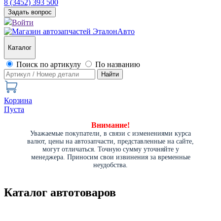
8 (3452) 393 500
Задать вопрос
Войти
Каталог
Поиск по артикулу
По названию
Найти
Корзина
Пуста
Внимание!
Уважаемые покупатели, в связи с изменениями курса
валют, цены на автозапчасти, представленные на сайте,
могут отличаться. Точную сумму уточняйте у
менеджера. Приносим свои извинения за временные
неудобства.
Каталог автотоваров