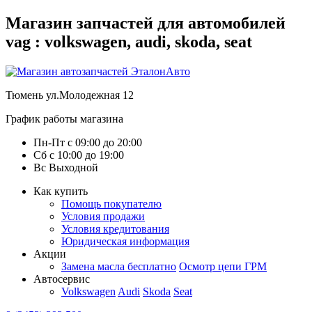
Магазин запчастей для автомобилей
vag : volkswagen, audi, skoda, seat
Тюмень
ул.Молодежная 12
График работы магазина
Пн-Пт
с
09:00
до
20:00
Сб
с
10:00
до
19:00
Вс
Выходной
Как купить
Помощь покупателю
Условия продажи
Условия кредитования
Юридическая информация
Акции
Замена масла бесплатно
Осмотр цепи ГРМ
Автосервис
Volkswagen
Audi
Skoda
Seat