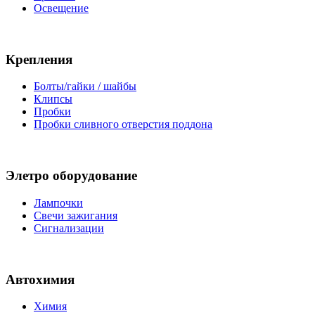
Освещение
Крепления
Болты/гайки / шайбы
Клипсы
Пробки
Пробки сливного отверстия поддона
Элетро оборудование
Лампочки
Свечи зажигания
Сигнализации
Автохимия
Химия