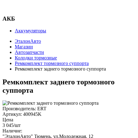
АКБ
Аккумуляторы
ЭталонАвто
Магазин
Автозапчасти
Колодки тормозные
Ремкомплект тормозного суппорта
Ремкомплект заднего тормозного суппорта
Ремкомплект заднего тормозного
суппорта
Производитель:
ERT
Артикул:
400945K
Цена
3 045
/шт
Наличие:
"ЭталонАвто"
Тюмень, ул.Молодежная, 12