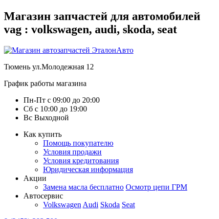
Магазин запчастей для автомобилей
vag : volkswagen, audi, skoda, seat
Тюмень
ул.Молодежная 12
График работы магазина
Пн-Пт
с
09:00
до
20:00
Сб
с
10:00
до
19:00
Вс
Выходной
Как купить
Помощь покупателю
Условия продажи
Условия кредитования
Юридическая информация
Акции
Замена масла бесплатно
Осмотр цепи ГРМ
Автосервис
Volkswagen
Audi
Skoda
Seat