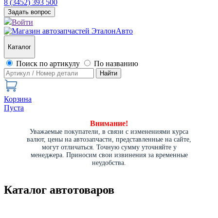
8 (3452) 393 500
Задать вопрос
Войти
Каталог
Поиск по артикулу
По названию
Найти
Корзина
Пуста
Внимание!
Уважаемые покупатели, в связи с изменениями курса
валют, цены на автозапчасти, представленные на сайте,
могут отличаться. Точную сумму уточняйте у
менеджера. Приносим свои извинения за временные
неудобства.
Каталог автотоваров