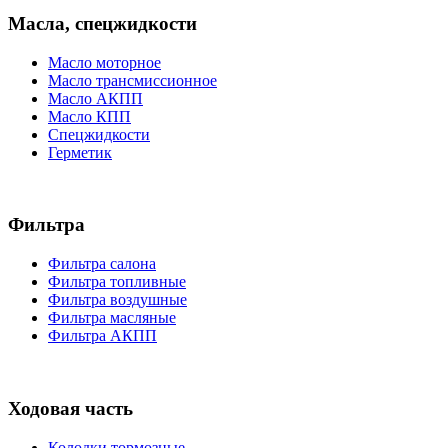
Масла, спецжидкости
Масло моторное
Масло трансмиссионное
Масло АКПП
Масло КПП
Спецжидкости
Герметик
Фильтра
Фильтра салона
Фильтра топливные
Фильтра воздушные
Фильтра масляные
Фильтра АКПП
Ходовая часть
Колодки тормозные