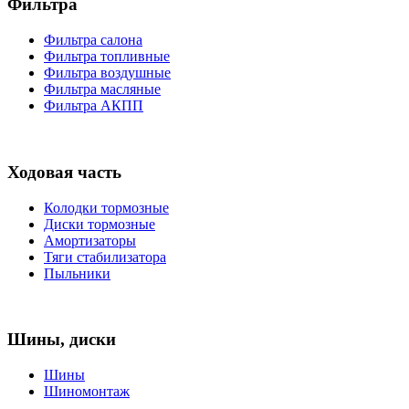
Фильтра
Фильтра салона
Фильтра топливные
Фильтра воздушные
Фильтра масляные
Фильтра АКПП
Ходовая часть
Колодки тормозные
Диски тормозные
Амортизаторы
Тяги стабилизатора
Пыльники
Шины, диски
Шины
Шиномонтаж