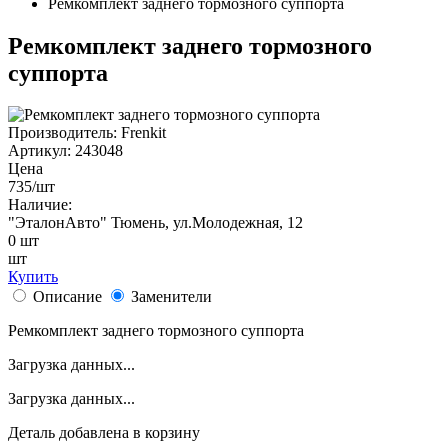
Ремкомплект заднего тормозного суппорта
Ремкомплект заднего тормозного
суппорта
Производитель:
Frenkit
Артикул:
243048
Цена
735
/шт
Наличие:
"ЭталонАвто"
Тюмень, ул.Молодежная, 12
0
шт
шт
Купить
Описание
Заменители
Ремкомплект заднего тормозного суппорта
Загрузка данных...
Загрузка данных...
Деталь
добавлена в корзину