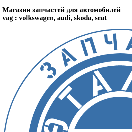
Магазин запчастей для автомобилей
vag : volkswagen, audi, skoda, seat