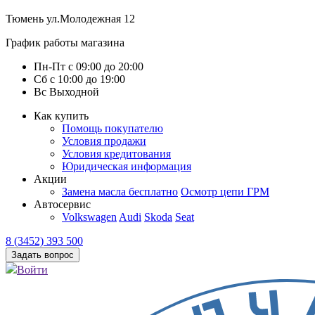
Тюмень
ул.Молодежная 12
График работы магазина
Пн-Пт
с
09:00
до
20:00
Сб
с
10:00
до
19:00
Вс
Выходной
Как купить
Помощь покупателю
Условия продажи
Условия кредитования
Юридическая информация
Акции
Замена масла бесплатно
Осмотр цепи ГРМ
Автосервис
Volkswagen
Audi
Skoda
Seat
8 (3452) 393 500
Задать вопрос
Войти