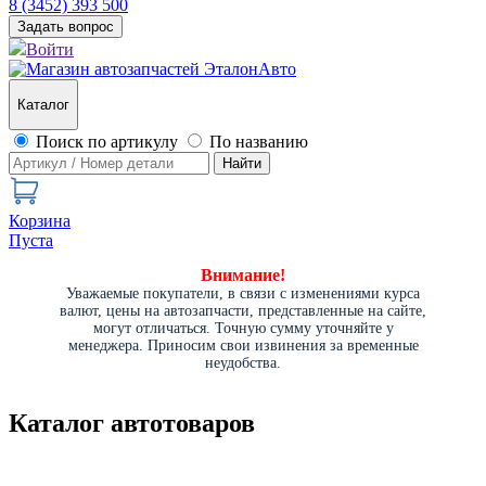
8 (3452) 393 500
Задать вопрос
Войти
Каталог
Поиск по артикулу
По названию
Найти
Корзина
Пуста
Внимание!
Уважаемые покупатели, в связи с изменениями курса
валют, цены на автозапчасти, представленные на сайте,
могут отличаться. Точную сумму уточняйте у
менеджера. Приносим свои извинения за временные
неудобства.
Каталог автотоваров