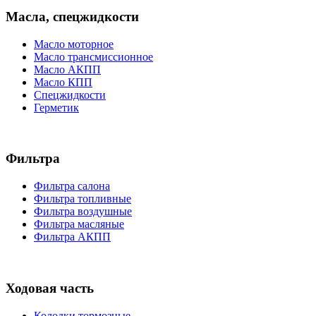
Масла, спецжидкости
Масло моторное
Масло трансмиссионное
Масло АКПП
Масло КПП
Спецжидкости
Герметик
Фильтра
Фильтра салона
Фильтра топливные
Фильтра воздушные
Фильтра масляные
Фильтра АКПП
Ходовая часть
Колодки тормозные