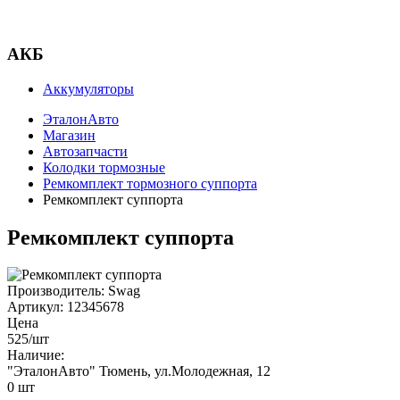
АКБ
Аккумуляторы
ЭталонАвто
Магазин
Автозапчасти
Колодки тормозные
Ремкомплект тормозного суппорта
Ремкомплект суппорта
Ремкомплект суппорта
Производитель:
Swag
Артикул:
12345678
Цена
525
/шт
Наличие:
"ЭталонАвто"
Тюмень, ул.Молодежная, 12
0
шт