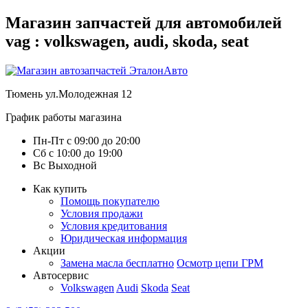
Магазин запчастей для автомобилей
vag : volkswagen, audi, skoda, seat
Тюмень
ул.Молодежная 12
График работы магазина
Пн-Пт
с
09:00
до
20:00
Сб
с
10:00
до
19:00
Вс
Выходной
Как купить
Помощь покупателю
Условия продажи
Условия кредитования
Юридическая информация
Акции
Замена масла бесплатно
Осмотр цепи ГРМ
Автосервис
Volkswagen
Audi
Skoda
Seat