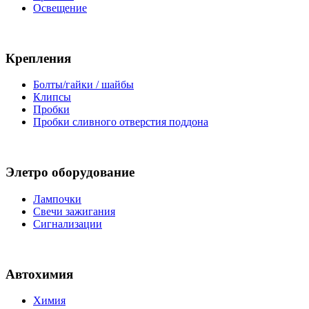
Освещение
Крепления
Болты/гайки / шайбы
Клипсы
Пробки
Пробки сливного отверстия поддона
Элетро оборудование
Лампочки
Свечи зажигания
Сигнализации
Автохимия
Химия