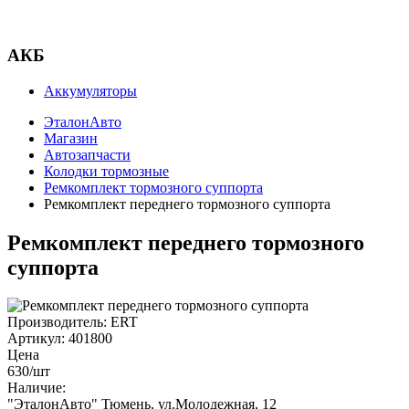
АКБ
Аккумуляторы
ЭталонАвто
Магазин
Автозапчасти
Колодки тормозные
Ремкомплект тормозного суппорта
Ремкомплект переднего тормозного суппорта
Ремкомплект переднего тормозного
суппорта
Производитель:
ERT
Артикул:
401800
Цена
630
/шт
Наличие:
"ЭталонАвто"
Тюмень, ул.Молодежная, 12