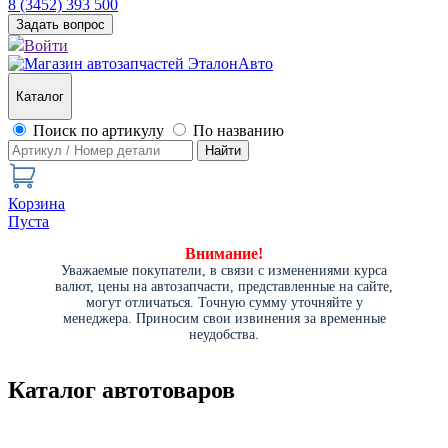
8 (3452) 393 500
Задать вопрос
Войти
Каталог
Поиск по артикулу
По названию
Найти
Корзина
Пуста
Внимание!
Уважаемые покупатели, в связи с изменениями курса
валют, цены на автозапчасти, представленные на сайте,
могут отличаться. Точную сумму уточняйте у
менеджера. Приносим свои извинения за временные
неудобства.
Каталог автотоваров