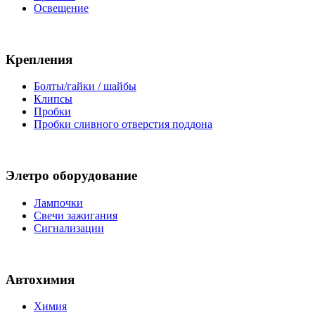
Освещение
Крепления
Болты/гайки / шайбы
Клипсы
Пробки
Пробки сливного отверстия поддона
Элетро оборудование
Лампочки
Свечи зажигания
Сигнализации
Автохимия
Химия