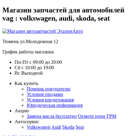
Магазин запчастей для автомобилей
vag : volkswagen, audi, skoda, seat
Тюмень
ул.Молодежная 12
График работы магазина
Пн-Пт
с
09:00
до
20:00
Сб
с
10:00
до
19:00
Вс
Выходной
Как купить
Помощь покупателю
Условия продажи
Условия кредитования
Юридическая информация
Акции
Замена масла бесплатно
Осмотр цепи ГРМ
Автосервис
Volkswagen
Audi
Skoda
Seat