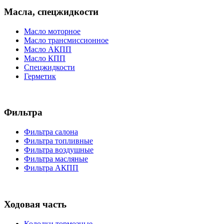
Масла, спецжидкости
Масло моторное
Масло трансмиссионное
Масло АКПП
Масло КПП
Спецжидкости
Герметик
Фильтра
Фильтра салона
Фильтра топливные
Фильтра воздушные
Фильтра масляные
Фильтра АКПП
Ходовая часть
Колодки тормозные