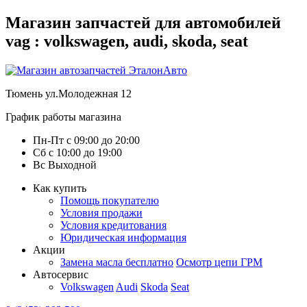
Магазин запчастей для автомобилей
vag : volkswagen, audi, skoda, seat
Тюмень
ул.Молодежная 12
График работы магазина
Пн-Пт
с
09:00
до
20:00
Сб
с
10:00
до
19:00
Вс
Выходной
Как купить
Помощь покупателю
Условия продажи
Условия кредитования
Юридическая информация
Акции
Замена масла бесплатно
Осмотр цепи ГРМ
Автосервис
Volkswagen
Audi
Skoda
Seat