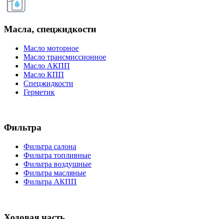
Масла, спецжидкости
Масло моторное
Масло трансмиссионное
Масло АКПП
Масло КПП
Спецжидкости
Герметик
Фильтра
Фильтра салона
Фильтра топливные
Фильтра воздушные
Фильтра масляные
Фильтра АКПП
Ходовая часть