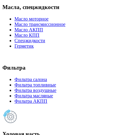
Масла, спецжидкости
Масло моторное
Масло трансмиссионное
Масло АКПП
Масло КПП
Спецжидкости
Герметик
Фильтра
Фильтра салона
Фильтра топливные
Фильтра воздушные
Фильтра масляные
Фильтра АКПП
Ходовая часть