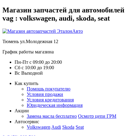
Магазин запчастей для автомобилей
vag : volkswagen, audi, skoda, seat
Тюмень
ул.Молодежная 12
График работы магазина
Пн-Пт
с
09:00
до
20:00
Сб
с
10:00
до
19:00
Вс
Выходной
Как купить
Помощь покупателю
Условия продажи
Условия кредитования
Юридическая информация
Акции
Замена масла бесплатно
Осмотр цепи ГРМ
Автосервис
Volkswagen
Audi
Skoda
Seat