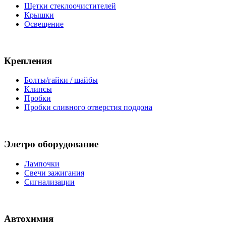
Щетки стеклоочистителей
Крышки
Освещение
Крепления
Болты/гайки / шайбы
Клипсы
Пробки
Пробки сливного отверстия поддона
Элетро оборудование
Лампочки
Свечи зажигания
Сигнализации
Автохимия