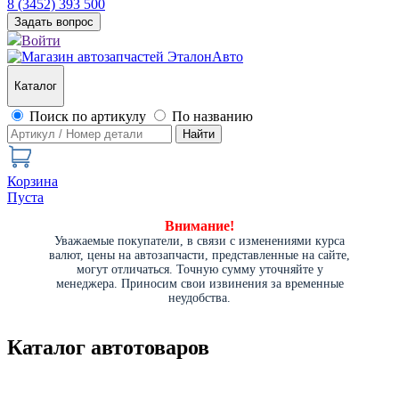
8 (3452) 393 500
Задать вопрос
Войти
Каталог
Поиск по артикулу
По названию
Найти
Корзина
Пуста
Внимание!
Уважаемые покупатели, в связи с изменениями курса
валют, цены на автозапчасти, представленные на сайте,
могут отличаться. Точную сумму уточняйте у
менеджера. Приносим свои извинения за временные
неудобства.
Каталог автотоваров