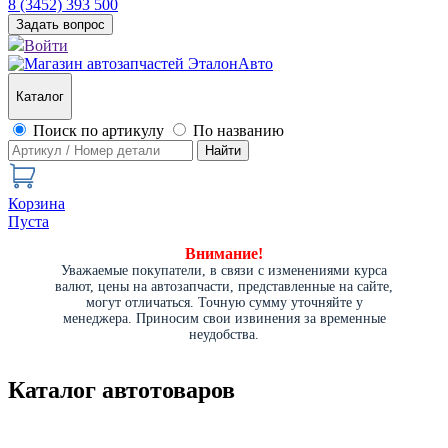
8 (3452) 393 500
Задать вопрос
Войти
Каталог
Поиск по артикулу
По названию
Найти
Корзина
Пуста
Внимание!
Уважаемые покупатели, в связи с изменениями курса
валют, цены на автозапчасти, представленные на сайте,
могут отличаться. Точную сумму уточняйте у
менеджера. Приносим свои извинения за временные
неудобства.
Каталог автотоваров