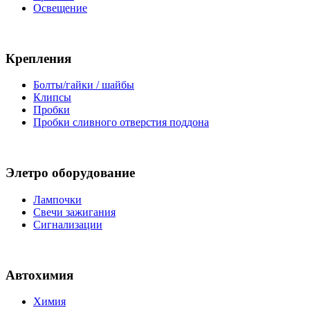
Освещение
Крепления
Болты/гайки / шайбы
Клипсы
Пробки
Пробки сливного отверстия поддона
Элетро оборудование
Лампочки
Свечи зажигания
Сигнализации
Автохимия
Химия