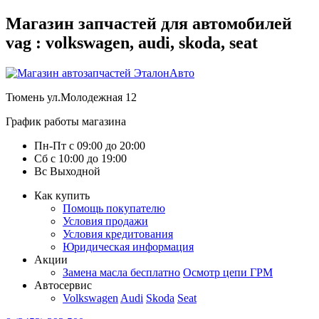
Магазин запчастей для автомобилей
vag : volkswagen, audi, skoda, seat
Тюмень
ул.Молодежная 12
График работы магазина
Пн-Пт
с
09:00
до
20:00
Сб
с
10:00
до
19:00
Вс
Выходной
Как купить
Помощь покупателю
Условия продажи
Условия кредитования
Юридическая информация
Акции
Замена масла бесплатно
Осмотр цепи ГРМ
Автосервис
Volkswagen
Audi
Skoda
Seat