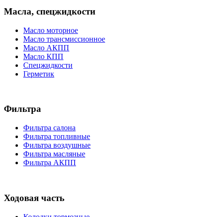
Масла, спецжидкости
Масло моторное
Масло трансмиссионное
Масло АКПП
Масло КПП
Спецжидкости
Герметик
Фильтра
Фильтра салона
Фильтра топливные
Фильтра воздушные
Фильтра масляные
Фильтра АКПП
Ходовая часть
Колодки тормозные