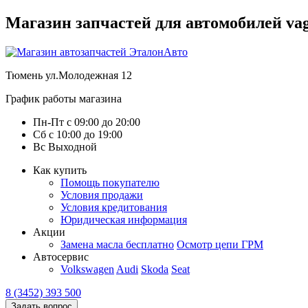
Магазин запчастей для автомобилей vag :
Тюмень
ул.Молодежная 12
График работы магазина
Пн-Пт
с
09:00
до
20:00
Сб
с
10:00
до
19:00
Вс
Выходной
Как купить
Помощь покупателю
Условия продажи
Условия кредитования
Юридическая информация
Акции
Замена масла бесплатно
Осмотр цепи ГРМ
Автосервис
Volkswagen
Audi
Skoda
Seat
8 (3452) 393 500
Задать вопрос