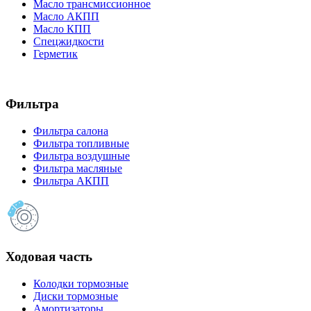
Масло трансмиссионное
Масло АКПП
Масло КПП
Спецжидкости
Герметик
Фильтра
Фильтра салона
Фильтра топливные
Фильтра воздушные
Фильтра масляные
Фильтра АКПП
Ходовая часть
Колодки тормозные
Диски тормозные
Амортизаторы