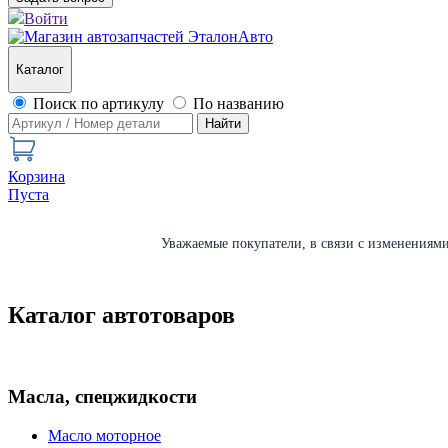
Войти
Каталог
Поиск по артикулу
По названию
Найти
Корзина
Пуста
Уважаемые покупатели, в связи с изменениями 
Каталог автотоваров
Масла, спецжидкости
Масло моторное