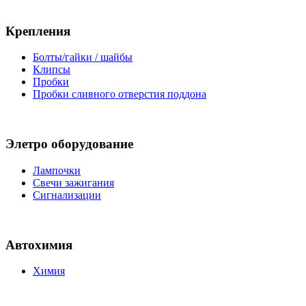
Крепления
Болты/гайки / шайбы
Клипсы
Пробки
Пробки сливного отверстия поддона
Элетро оборудование
Лампочки
Свечи зажигания
Сигнализации
Автохимия
Химия