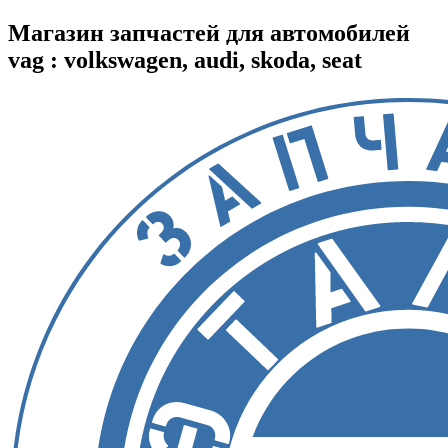
Магазин запчастей для автомобилей
vag : volkswagen, audi, skoda, seat