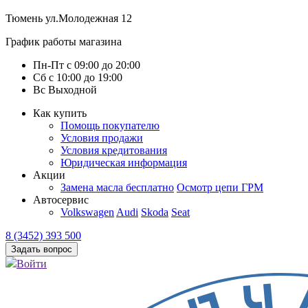
Тюмень
ул.Молодежная 12
График работы магазина
Пн-Пт
с
09:00
до
20:00
Сб
с
10:00
до
19:00
Вс
Выходной
Как купить
Помощь покупателю
Условия продажи
Условия кредитования
Юридическая информация
Акции
Замена масла бесплатно
Осмотр цепи ГРМ
Автосервис
Volkswagen
Audi
Skoda
Seat
8 (3452) 393 500
Задать вопрос
Войти