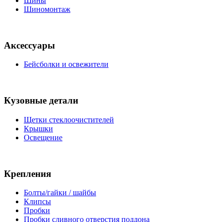
Шины
Шиномонтаж
Аксессуары
Бейсболки и освежители
Кузовные детали
Щетки стеклоочистителей
Крышки
Освещение
Крепления
Болты/гайки / шайбы
Клипсы
Пробки
Пробки сливного отверстия поддона