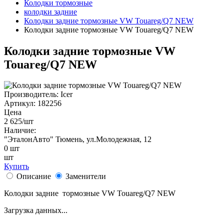
Колодки тормозные
колодки задние
Колодки задние тормозные VW Touareg/Q7 NEW
Колодки задние тормозные VW Touareg/Q7 NEW
Колодки задние тормозные VW
Touareg/Q7 NEW
Производитель:
Icer
Артикул:
182256
Цена
2 625
/шт
Наличие:
"ЭталонАвто"
Тюмень, ул.Молодежная, 12
0
шт
шт
Купить
Описание
Заменители
Колодки задние тормозные VW Touareg/Q7 NEW
Загрузка данных...