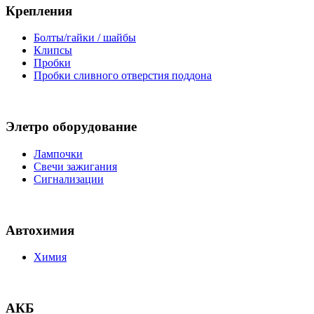
Крепления
Болты/гайки / шайбы
Клипсы
Пробки
Пробки сливного отверстия поддона
Элетро оборудование
Лампочки
Свечи зажигания
Сигнализации
Автохимия
Химия
АКБ