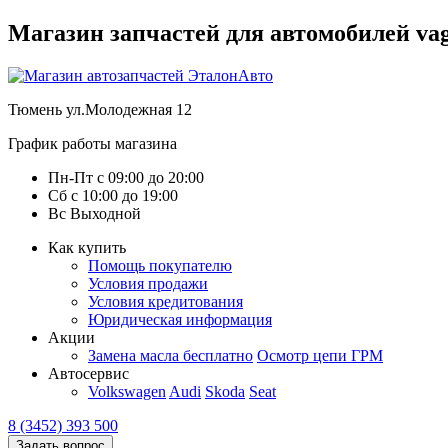
Магазин запчастей для автомобилей vag :
Тюмень
ул.Молодежная 12
График работы магазина
Пн-Пт
с
09:00
до
20:00
Сб
с
10:00
до
19:00
Вс
Выходной
Как купить
Помощь покупателю
Условия продажи
Условия кредитования
Юридическая информация
Акции
Замена масла бесплатно
Осмотр цепи ГРМ
Автосервис
Volkswagen
Audi
Skoda
Seat
8 (3452) 393 500
Задать вопрос