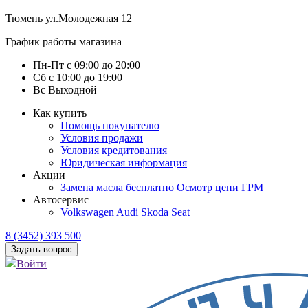
Тюмень
ул.Молодежная 12
График работы магазина
Пн-Пт
с
09:00
до
20:00
Сб
с
10:00
до
19:00
Вс
Выходной
Как купить
Помощь покупателю
Условия продажи
Условия кредитования
Юридическая информация
Акции
Замена масла бесплатно
Осмотр цепи ГРМ
Автосервис
Volkswagen
Audi
Skoda
Seat
8 (3452) 393 500
Задать вопрос
Войти