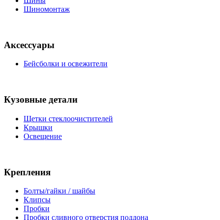
Шины
Шиномонтаж
Аксессуары
Бейсболки и освежители
Кузовные детали
Щетки стеклоочистителей
Крышки
Освещение
Крепления
Болты/гайки / шайбы
Клипсы
Пробки
Пробки сливного отверстия поддона