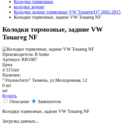
Колодки тормозные
колодки задние
Колодки задние тормозные VW Touareg/Q7 2002-2015
Колодки тормозные, задние VW Touareg NF
Колодки тормозные, задние VW
Touareg NF
Производитель:
R brake
Артикул:
RB1987
Цена
4 515
/шт
Наличие:
"ЭталонАвто"
Тюмень, ул.Молодежная, 12
0
шт
шт
Купить
Описание
Заменители
Колодки тормозные, задние VW Touareg NF
Загрузка данных...