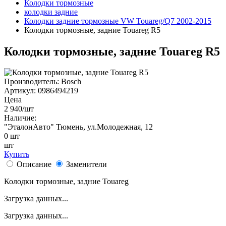
Колодки тормозные
колодки задние
Колодки задние тормозные VW Touareg/Q7 2002-2015
Колодки тормозные, задние Touareg R5
Колодки тормозные, задние Touareg R5
Производитель:
Bosch
Артикул:
0986494219
Цена
2 940
/шт
Наличие:
"ЭталонАвто"
Тюмень, ул.Молодежная, 12
0
шт
шт
Купить
Описание
Заменители
Колодки тормозные, задние Touareg
Загрузка данных...
Загрузка данных...