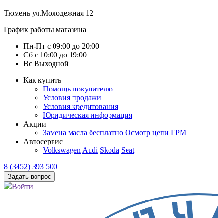
Тюмень
ул.Молодежная 12
График работы магазина
Пн-Пт
с
09:00
до
20:00
Сб
с
10:00
до
19:00
Вс
Выходной
Как купить
Помощь покупателю
Условия продажи
Условия кредитования
Юридическая информация
Акции
Замена масла бесплатно
Осмотр цепи ГРМ
Автосервис
Volkswagen
Audi
Skoda
Seat
8 (3452) 393 500
Задать вопрос
Войти