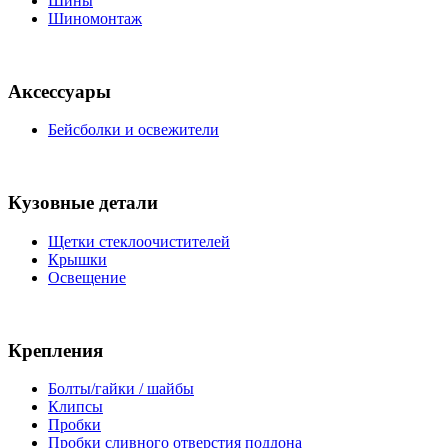
Шины
Шиномонтаж
Аксессуары
Бейсболки и освежители
Кузовные детали
Щетки стеклоочистителей
Крышки
Освещение
Крепления
Болты/гайки / шайбы
Клипсы
Пробки
Пробки сливного отверстия поддона