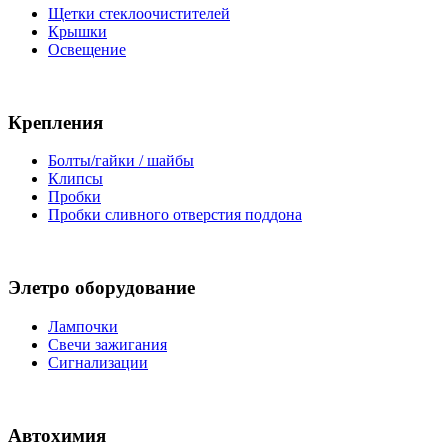
Щетки стеклоочистителей
Крышки
Освещение
Крепления
Болты/гайки / шайбы
Клипсы
Пробки
Пробки сливного отверстия поддона
Элетро оборудование
Лампочки
Свечи зажигания
Сигнализации
Автохимия