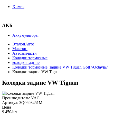
Химия
АКБ
Аккумуляторы
ЭталонАвто
Магазин
Автозапчасти
Колодки тормозные
колодки задние
Колодки тормозные, задние VW Tiguan Golf7/Octavia7
Колодки задние VW Tiguan
Колодки задние VW Tiguan
Производитель:
VAG
Артикул:
3Q0698451M
Цена
9 450
/шт