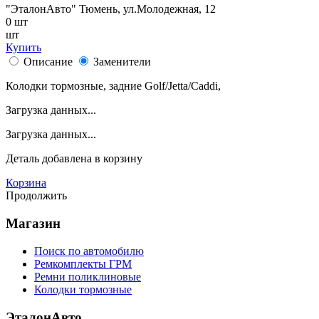
"ЭталонАвто"
Тюмень, ул.Молодежная, 12
0
шт
шт
Купить
Описание
Заменители
Колодки тормозные, задние Golf/Jetta/Caddi,
Загрузка данных...
Загрузка данных...
Деталь
добавлена в корзину
Корзина
Продолжить
Магазин
Поиск по автомобилю
Ремкомплекты ГРМ
Ремни поликлиновые
Колодки тормозные
ЭталонАвто