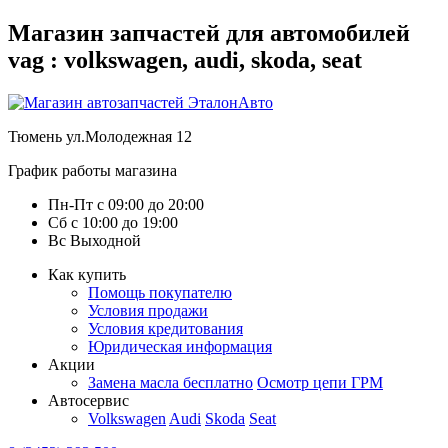
Магазин запчастей для автомобилей
vag : volkswagen, audi, skoda, seat
Тюмень
ул.Молодежная 12
График работы магазина
Пн-Пт
с
09:00
до
20:00
Сб
с
10:00
до
19:00
Вс
Выходной
Как купить
Помощь покупателю
Условия продажи
Условия кредитования
Юридическая информация
Акции
Замена масла бесплатно
Осмотр цепи ГРМ
Автосервис
Volkswagen
Audi
Skoda
Seat