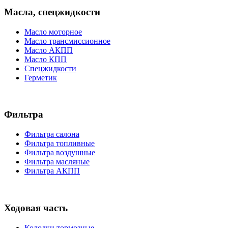
Масла, спецжидкости
Масло моторное
Масло трансмиссионное
Масло АКПП
Масло КПП
Спецжидкости
Герметик
Фильтра
Фильтра салона
Фильтра топливные
Фильтра воздушные
Фильтра масляные
Фильтра АКПП
Ходовая часть
Колодки тормозные