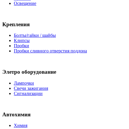
Освещение
Крепления
Болты/гайки / шайбы
Клипсы
Пробки
Пробки сливного отверстия поддона
Элетро оборудование
Лампочки
Свечи зажигания
Сигнализации
Автохимия
Химия