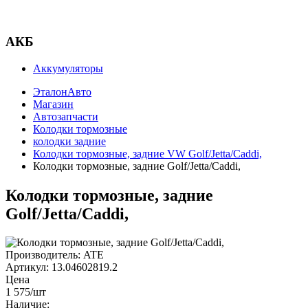
АКБ
Аккумуляторы
ЭталонАвто
Магазин
Автозапчасти
Колодки тормозные
колодки задние
Колодки тормозные, задние VW Golf/Jetta/Caddi,
Колодки тормозные, задние Golf/Jetta/Caddi,
Колодки тормозные, задние
Golf/Jetta/Caddi,
Производитель:
ATE
Артикул:
13.04602819.2
Цена
1 575
/шт
Наличие: