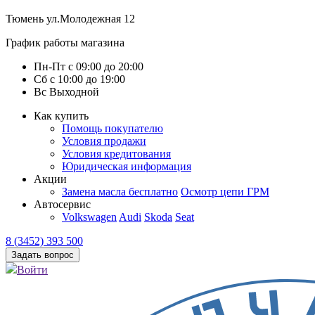
Тюмень
ул.Молодежная 12
График работы магазина
Пн-Пт
с
09:00
до
20:00
Сб
с
10:00
до
19:00
Вс
Выходной
Как купить
Помощь покупателю
Условия продажи
Условия кредитования
Юридическая информация
Акции
Замена масла бесплатно
Осмотр цепи ГРМ
Автосервис
Volkswagen
Audi
Skoda
Seat
8 (3452) 393 500
Задать вопрос
Войти