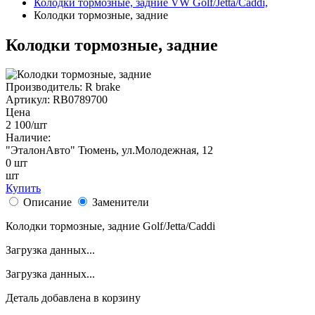
Колодки тормозные, задние VW Golf/Jetta/Caddi,
Колодки тормозные, задние
Колодки тормозные, задние
Производитель:
R brake
Артикул:
RB0789700
Цена
2 100
/шт
Наличие:
"ЭталонАвто"
Тюмень, ул.Молодежная, 12
0
шт
шт
Купить
Описание
Заменители
Колодки тормозные, задние Golf/Jetta/Caddi
Загрузка данных...
Загрузка данных...
Деталь
добавлена в корзину