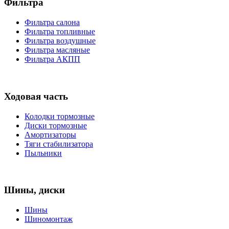
Фильтра
Фильтра салона
Фильтра топливные
Фильтра воздушные
Фильтра масляные
Фильтра АКПП
Ходовая часть
Колодки тормозные
Диски тормозные
Амортизаторы
Тяги стабилизатора
Пыльники
Шины, диски
Шины
Шиномонтаж