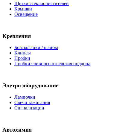
Щетки стеклоочистителей
Крышки
Освещение
Крепления
Болты/гайки / шайбы
Клипсы
Пробки
Пробки сливного отверстия поддона
Элетро оборудование
Лампочки
Свечи зажигания
Сигнализации
Автохимия