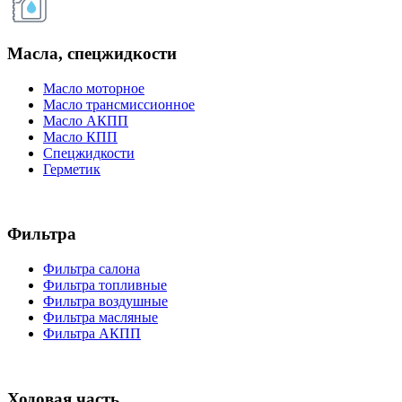
Масла, спецжидкости
Масло моторное
Масло трансмиссионное
Масло АКПП
Масло КПП
Спецжидкости
Герметик
Фильтра
Фильтра салона
Фильтра топливные
Фильтра воздушные
Фильтра масляные
Фильтра АКПП
Ходовая часть