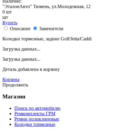
Наличие:
"ЭталонАвто"
Тюмень, ул.Молодежная, 12
0
шт
шт
Купить
Описание
Заменители
Колодки тормозные, задние Golf/Jetta/Caddi
Загрузка данных...
Загрузка данных...
Деталь
добавлена в корзину
Корзина
Продолжить
Магазин
Поиск по автомобилю
Ремкомплекты ГРМ
Ремни поликлиновые
Колодки тормозные