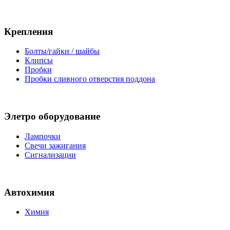
Крепления
Болты/гайки / шайбы
Клипсы
Пробки
Пробки сливного отверстия поддона
Элетро оборудование
Лампочки
Свечи зажигания
Сигнализации
Автохимия
Химия