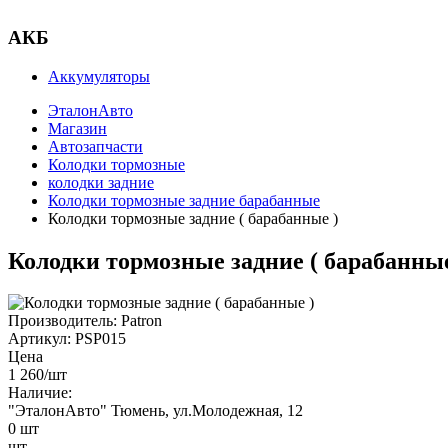
АКБ
Аккумуляторы
ЭталонАвто
Магазин
Автозапчасти
Колодки тормозные
колодки задние
Колодки тормозные задние барабанные
Колодки тормозные задние ( барабанные )
Колодки тормозные задние ( барабанные
Производитель:
Patron
Артикул:
PSP015
Цена
1 260
/шт
Наличие:
"ЭталонАвто"
Тюмень, ул.Молодежная, 12
0
шт
шт