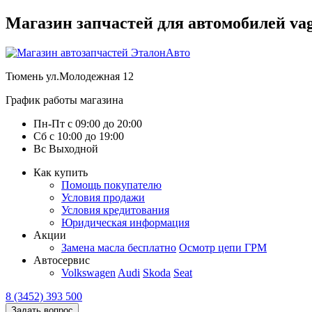
Магазин запчастей для автомобилей vag :
Тюмень
ул.Молодежная 12
График работы магазина
Пн-Пт
с
09:00
до
20:00
Сб
с
10:00
до
19:00
Вс
Выходной
Как купить
Помощь покупателю
Условия продажи
Условия кредитования
Юридическая информация
Акции
Замена масла бесплатно
Осмотр цепи ГРМ
Автосервис
Volkswagen
Audi
Skoda
Seat
8 (3452) 393 500
Задать вопрос